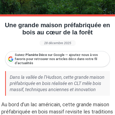
Petite Surface
Piscine
Question De Style
Renovation
Revue De Week End
Tiny House
Une grande maison préfabriquée en
bois au cœur de la forêt
28 décembre 2025
Suivez
Planète Déco
sur Google — ajoutez-nous à vos
favoris pour retrouver nos articles déco dans votre fil
d'actualités
Dans la vallée de l’Hudson, cette grande maison
préfabriquée en bois réalisée en CLT mêle bois
massif, techniques anciennes et innovation
Au bord d’un lac américain, cette grande maison
préfabriquée en bois massif revisite les traditions