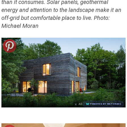
than it consumes. Solar panels, geothermal
energy and attention to the landscape make it an
off-grid but comfortable place to live. Photo:
Michael Moran
×
AD
POWERED BY WEFORADS