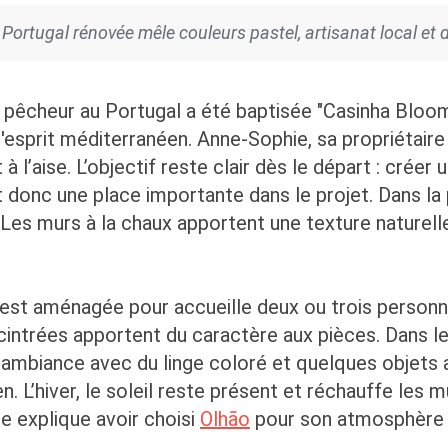
Portugal rénovée mêle couleurs pastel, artisanat local et 
 pêcheur au Portugal a été baptisée "Casinha Bloom
d'esprit méditerranéen. Anne-Sophie, sa propriétaire 
’aise. L’objectif reste clair dès le départ : créer u
donc une place importante dans le projet. Dans la p
Les murs à la chaux apportent une texture naturell
t est aménagée pour accueille deux ou trois person
cintrées apportent du caractère aux pièces. Dans le 
ambiance avec du linge coloré et quelques objets 
n. L’hiver, le soleil reste présent et réchauffe les mu
e explique avoir choisi
Olhão
pour son atmosphère a