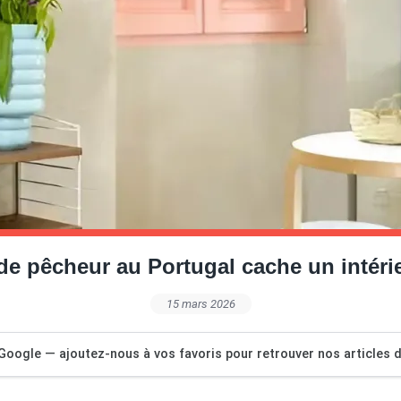
de pêcheur au Portugal cache un intérieu
15 mars 2026
Google — ajoutez-nous à vos favoris pour retrouver nos articles dé