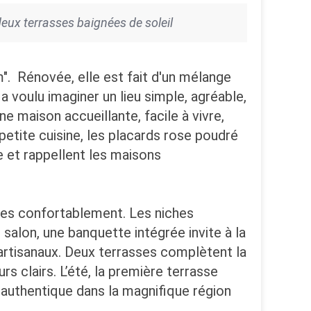
deux terrasses baignées de soleil
". Rénovée, elle est fait d'un mélange
a voulu imaginer un lieu simple, agréable,
ne maison accueillante, facile à vivre,
etite cuisine, les placards rose poudré
e et rappellent les maisons
nes confortablement. Les niches
salon, une banquette intégrée invite à la
artisanaux. Deux terrasses complètent la
rs clairs. L’été, la première terrasse
uthentique dans la magnifique région