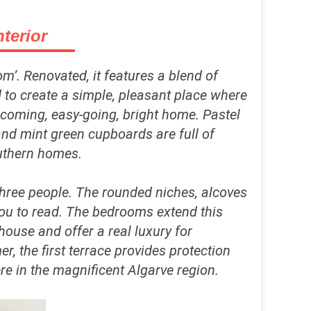
nterior
om’. Renovated, it features a blend of
 to create a simple, pleasant place where
lcoming, easy-going, bright home. Pastel
 and mint green cupboards are full of
outhern homes.
hree people. The rounded niches, alcoves
 you to read. The bedrooms extend this
ouse and offer a real luxury for
r, the first terrace provides protection
re in the magnificent Algarve region.