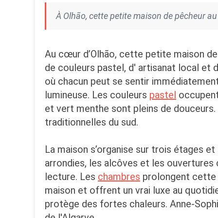
À Olhão, cette petite maison de pêcheur au 
Au cœur d’Olhão, cette petite maison de
de couleurs pastel, d' artisanat local et 
où chacun peut se sentir immédiatement à l
lumineuse. Les couleurs
pastel
occupent 
et vert menthe sont pleins de douceurs. 
traditionnelles du sud.
La maison s’organise sur trois étages e
arrondies, les alcôves et les ouvertures 
lecture. Les
chambres
prolongent cette 
maison et offrent un vrai luxe au quotidie
protège des fortes chaleurs. Anne-Sophi
de l'Algarve.