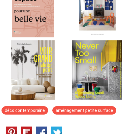
déco contemporaine
aménagement petite surface