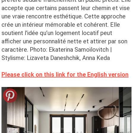
accepte que certains passent leur chemin et vise
une vraie rencontre esthétique. Cette approche
crée un intérieur mémorable et cohérent. Elle
soutient l'idée qu’un logement locatif peut
afficher une personnalité nette et attirer par son
caractère. Photo: Ekaterina Samoïlovitch |
Stylisme: Lizaveta Daneshchik, Anna Keda
Please click on this link for the English version