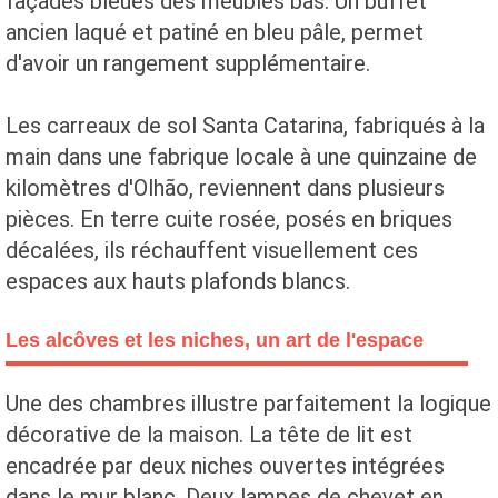
façades bleues des meubles bas. Un buffet
ancien laqué et patiné en bleu pâle, permet
d'avoir un rangement supplémentaire.
Les carreaux de sol Santa Catarina, fabriqués à la
main dans une fabrique locale à une quinzaine de
kilomètres d'Olhão, reviennent dans plusieurs
pièces. En terre cuite rosée, posés en briques
décalées, ils réchauffent visuellement ces
espaces aux hauts plafonds blancs.
Les alcôves et les niches, un art de l'espace
Une des chambres illustre parfaitement la logique
décorative de la maison. La tête de lit est
encadrée par deux niches ouvertes intégrées
dans le mur blanc. Deux lampes de chevet en