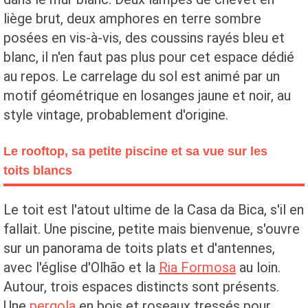
liège brut, deux amphores en terre sombre
posées en vis-à-vis, des coussins rayés bleu et
blanc, il n'en faut pas plus pour cet espace dédié
au repos. Le carrelage du sol est animé par un
motif géométrique en losanges jaune et noir, au
style vintage, probablement d'origine.
Le rooftop, sa petite piscine et sa vue sur les
toits blancs
Le toit est l'atout ultime de la Casa da Bica, s'il en
fallait. Une piscine, petite mais bienvenue, s'ouvre
sur un panorama de toits plats et d'antennes,
avec l'église d'Olhão et la
Ria Formosa
au loin.
Autour, trois espaces distincts sont présents.
Une
pergola
en bois et roseaux tressés pour