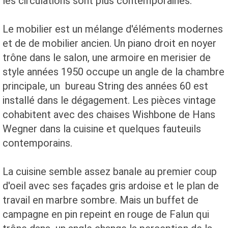
les circulations sont plus contemporaines.
Le mobilier est un mélange d'éléments modernes
et de de mobilier ancien. Un piano droit en noyer
trône dans le salon, une armoire en merisier de
style années 1950 occupe un angle de la chambre
principale, un bureau String des années 60 est
installé dans le dégagement. Les pièces vintage
cohabitent avec des chaises Wishbone de Hans
Wegner dans la cuisine et quelques fauteuils
contemporains.
La cuisine semble assez banale au premier coup
d'oeil avec ses façades gris ardoise et le plan de
travail en marbre sombre. Mais un buffet de
campagne en pin repeint en rouge de Falun qui