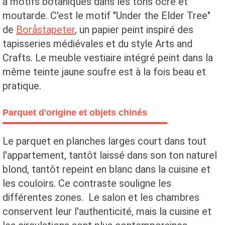
à motifs botaniques dans les tons ocre et
moutarde. C'est le motif "Under the Elder Tree"
de
Boråstapeter
, un papier peint inspiré des
tapisseries médiévales et du style Arts and
Crafts. Le meuble vestiaire intégré peint dans la
même teinte jaune soufre est à la fois beau et
pratique.
Parquet d'origine et objets chinés
Le parquet en planches larges court dans tout
l'appartement, tantôt laissé dans son ton naturel
blond, tantôt repeint en blanc dans la cuisine et
les couloirs. Ce contraste souligne les
différentes zones. Le salon et les chambres
conservent leur l'authenticité, mais la cuisine et