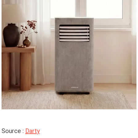
Source :
Darty