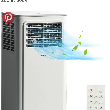
200 et 300€.