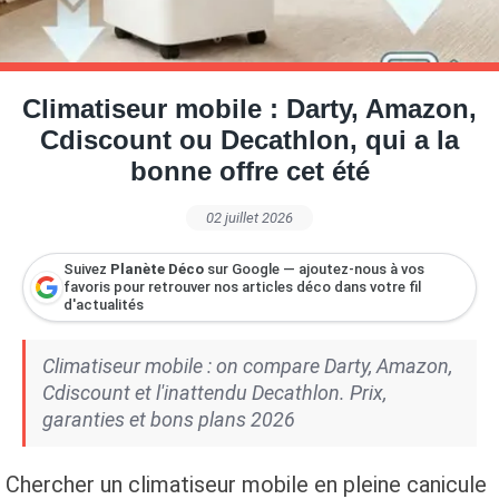
Petite Surface
Piscine
Question De Style
Renovation
Revue De Week End
Tiny House
Climatiseur mobile : Darty, Amazon,
Cdiscount ou Decathlon, qui a la
bonne offre cet été
02 juillet 2026
Suivez
Planète Déco
sur Google — ajoutez-nous à vos
favoris pour retrouver nos articles déco dans votre fil
d'actualités
Climatiseur mobile : on compare Darty, Amazon,
Cdiscount et l'inattendu Decathlon. Prix,
garanties et bons plans 2026
Chercher un climatiseur mobile en pleine canicule