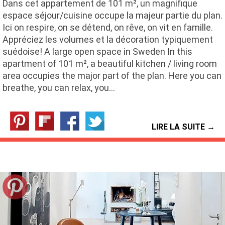
Dans cet appartement de 101 m², un magnifique
espace séjour/cuisine occupe la majeur partie du plan.
Ici on respire, on se détend, on rêve, on vit en famille.
Appréciez les volumes et la décoration typiquement
suédoise! A large open space in Sweden In this
apartment of 101 m², a beautiful kitchen / living room
area occupies the major part of the plan. Here you can
breathe, you can relax, you…
LIRE LA SUITE →