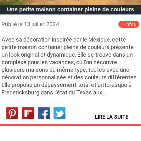
Une petite maison container pleine de couleurs
Publié le 13 juillet 2024
+ infos
Avec sa décoration inspirée par le Mexique, cette
petite maison container pleine de couleurs présente
un look original et dynamique. Elle se trouve dans un
complexe pour les vacances, où l'on découvre
plusieurs maisons du même type, toutes avec une
décoration personnalisée et des couleurs différentes.
Elle propose un dépaysement total et pittoresque à
Fredericksburg dans l'état du Texas aux…
LIRE LA SUITE →