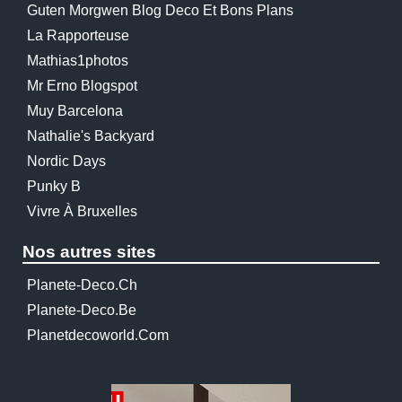
Guten Morgwen Blog Deco Et Bons Plans
La Rapporteuse
Mathias1photos
Mr Erno Blogspot
Muy Barcelona
Nathalie's Backyard
Nordic Days
Punky B
Vivre À Bruxelles
Nos autres sites
Planete-Deco.ch
Planete-Deco.be
Planetdecoworld.com