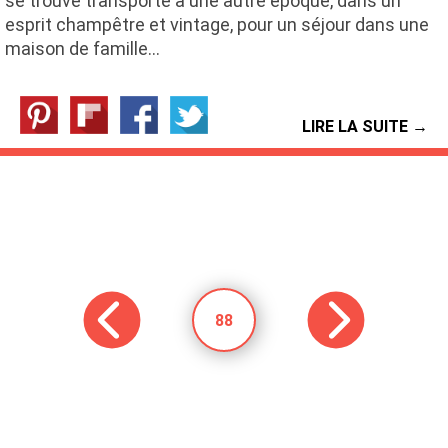
se trouve transporté à une autre époque, dans un
esprit champêtre et vintage, pour un séjour dans une
maison de famille…
LIRE LA SUITE →
88