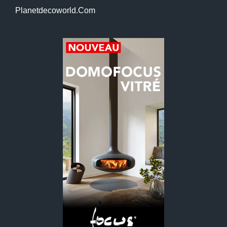
Planetdecoworld.com