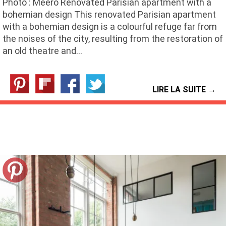
Photo : Meero Renovated Parisian apartment with a
bohemian design This renovated Parisian apartment
with a bohemian design is a colourful refuge far from
the noises of the city, resulting from the restoration of
an old theatre and…
LIRE LA SUITE →