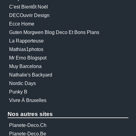
C'est Bientôt Noël
DECOuvrir Design
Ecce Home
Guten Morgwen Blog Deco Et Bons Plans
La Rapporteuse
Mathias1photos
Mr Erno Blogspot
Muy Barcelona
Nathalie's Backyard
Nordic Days
Punky B
Vivre À Bruxelles
Nos autres sites
Planete-Deco.ch
Planete-Deco.be