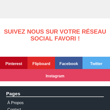
SUIVEZ NOUS SUR VOTRE RÉSEAU
SOCIAL FAVORI !
Pinterest
Flipboard
Facebook
Twitter
Instagram
Pages
À Propos
Contact