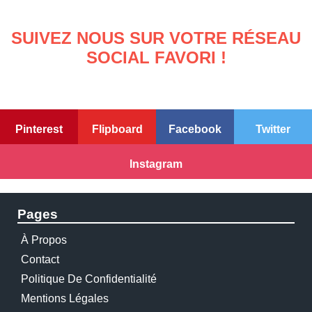
SUIVEZ NOUS SUR VOTRE RÉSEAU
SOCIAL FAVORI !
Pinterest
Flipboard
Facebook
Twitter
Instagram
Pages
À Propos
Contact
Politique De Confidentialité
Mentions Légales