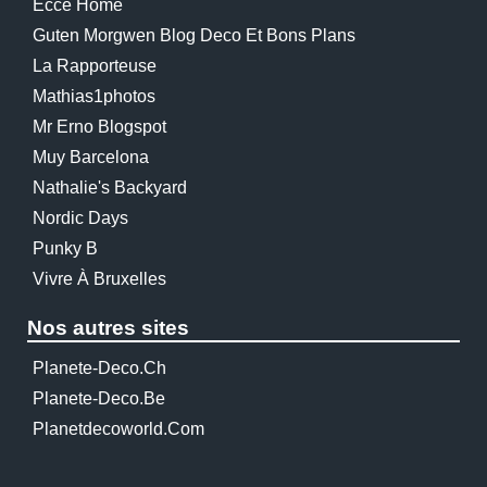
Ecce Home
Guten Morgwen Blog Deco Et Bons Plans
La Rapporteuse
Mathias1photos
Mr Erno Blogspot
Muy Barcelona
Nathalie's Backyard
Nordic Days
Punky B
Vivre À Bruxelles
Nos autres sites
Planete-Deco.ch
Planete-Deco.be
Planetdecoworld.com