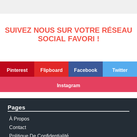
SUIVEZ NOUS SUR VOTRE RÉSEAU
SOCIAL FAVORI !
Pinterest
Flipboard
Facebook
Twitter
Instagram
Pages
À Propos
Contact
Politique De Confidentialité