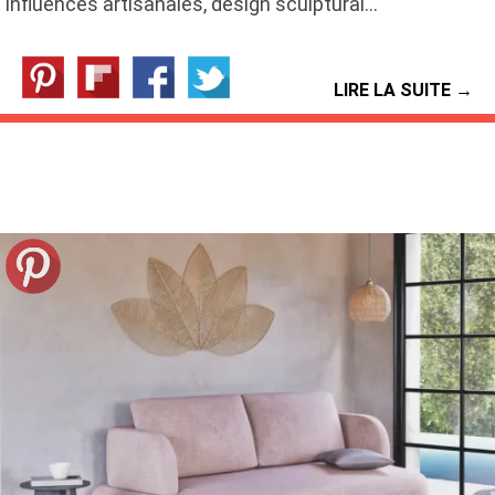
influences artisanales, design sculptural…
LIRE LA SUITE →