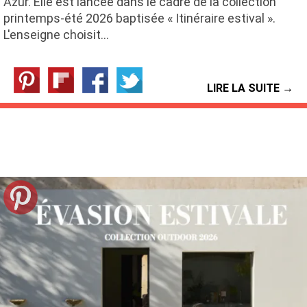
Azur. Elle est lancée dans le cadre de la collection
printemps-été 2026 baptisée « Itinéraire estival ».
L'enseigne choisit…
LIRE LA SUITE →