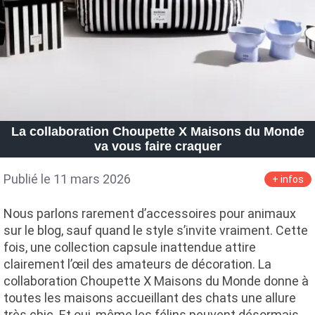
La collaboration Choupette X Maisons du Monde
va vous faire craquer
Publié le 11 mars 2026
+ infos
Nous parlons rarement d’accessoires pour animaux
sur le blog, sauf quand le style s’invite vraiment. Cette
fois, une collection capsule inattendue attire
clairement l’œil des amateurs de décoration. La
collaboration Choupette X Maisons du Monde donne à
toutes les maisons accueillant des chats une allure
très chic. Et oui, même les félins peuvent désormais