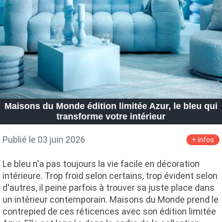
Maisons du Monde édition limitée Azur, le bleu qui
transforme votre intérieur
Publié le 03 juin 2026
+ infos
Le bleu n'a pas toujours la vie facile en décoration
intérieure. Trop froid selon certains, trop évident selon
d'autres, il peine parfois à trouver sa juste place dans
un intérieur contemporain. Maisons du Monde prend le
contrepied de ces réticences avec son édition limitée