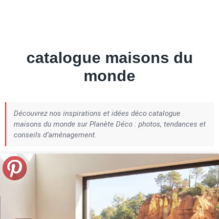
Petite Surface
Piscine
Question De Style
Renovation
Revue De Week End
Tiny House
catalogue maisons du
monde
Découvrez nos inspirations et idées déco catalogue
maisons du monde sur Planète Déco : photos, tendances et
conseils d’aménagement.