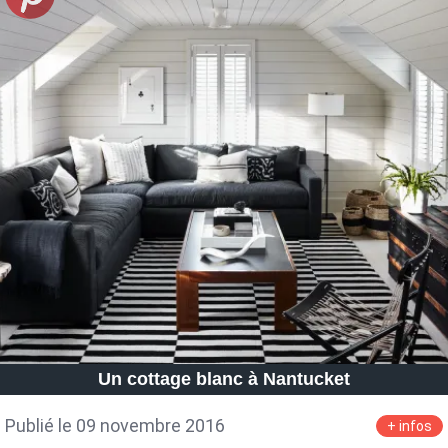
Un cottage blanc à Nantucket
Publié le 09 novembre 2016
+ infos