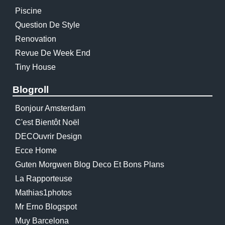
Piscine
Question De Style
Renovation
Revue De Week End
Tiny House
Blogroll
Bonjour Amsterdam
C'est Bientôt Noël
DECOuvrir Design
Ecce Home
Guten Morgwen Blog Deco Et Bons Plans
La Rapporteuse
Mathias1photos
Mr Erno Blogspot
Muy Barcelona