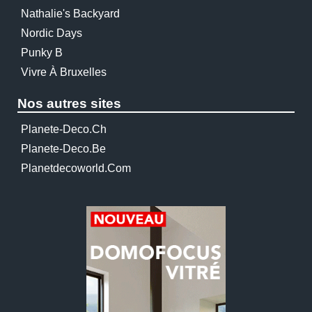
Nathalie's Backyard
Nordic Days
Punky B
Vivre À Bruxelles
Nos autres sites
Planete-Deco.ch
Planete-Deco.be
Planetdecoworld.com