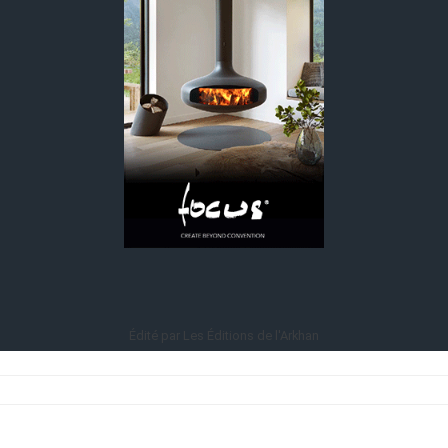
Édité par Les Éditions de l'Arkhan