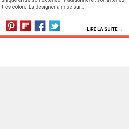
très coloré. La designer a misé sur…
LIRE LA SUITE →