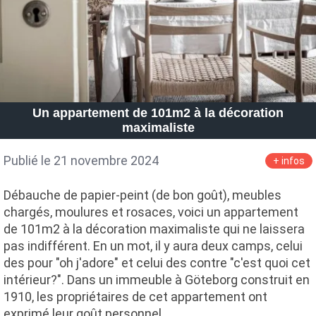
Un appartement de 101m2 à la décoration
maximaliste
Publié le 21 novembre 2024
+ infos
Débauche de papier-peint (de bon goût), meubles
chargés, moulures et rosaces, voici un appartement
de 101m2 à la décoration maximaliste qui ne laissera
pas indifférent. En un mot, il y aura deux camps, celui
des pour "oh j'adore" et celui des contre "c'est quoi cet
intérieur?". Dans un immeuble à Göteborg construit en
1910, les propriétaires de cet appartement ont
exprimé leur goût personnel,…