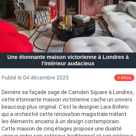
Une étonnante maison victorienne à Londres à
l'intérieur audacieux
Publié le 04 décembre 2025
+ infos
Derrière sa façade sage de Camden Square à Londres,
cette étonnante maison victorienne cache un univers
beaucoup plus original. C'est la designer Lara Bohinc
qui a orchestré cette rénovation magistrale mêlant
les éléments anciens à un design contemporain.
Cette maison de cinq étages propose une dualité
unique entre son extérieur traditionnel et son intérieur