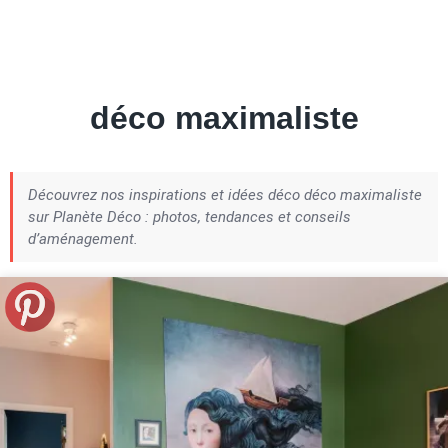
Petite Surface
Piscine
Question De Style
Renovation
Revue De Week End
Tiny House
déco maximaliste
Découvrez nos inspirations et idées déco déco maximaliste
sur Planète Déco : photos, tendances et conseils
d’aménagement.