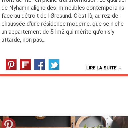
de Nyhamn aligne des immeubles contemporains
face au détroit de l'Øresund. C'est là, au rez-de-
chaussée d'une résidence moderne, que se niche
un appartement de 51m2 qui mérite qu'on s'y
attarde, non pas…
LIRE LA SUITE →