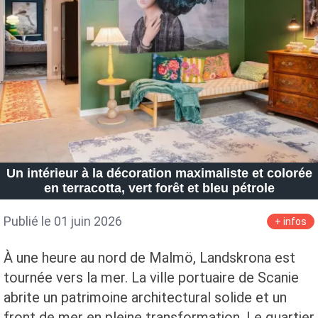
Un intérieur à la décoration maximaliste et colorée
en terracotta, vert forêt et bleu pétrole
Publié le 01 juin 2026
+ infos
À une heure au nord de Malmö, Landskrona est
tournée vers la mer. La ville portuaire de Scanie
abrite un patrimoine architectural solide et un
front de mer en pleine transformation. Le quartier