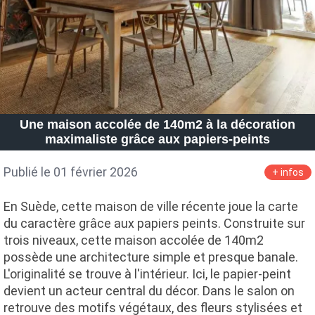
Une maison accolée de 140m2 à la décoration
maximaliste grâce aux papiers-peints
Publié le 01 février 2026
+ infos
En Suède, cette maison de ville récente joue la carte
du caractère grâce aux papiers peints. Construite sur
trois niveaux, cette maison accolée de 140m2
possède une architecture simple et presque banale.
L'originalité se trouve à l'intérieur. Ici, le papier-peint
devient un acteur central du décor. Dans le salon on
retrouve des motifs végétaux, des fleurs stylisées et