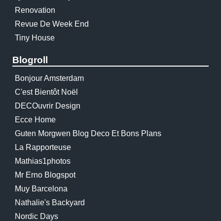
Renovation
Revue De Week End
Tiny House
Blogroll
Bonjour Amsterdam
C'est Bientôt Noël
DECOuvrir Design
Ecce Home
Guten Morgwen Blog Deco Et Bons Plans
La Rapporteuse
Mathias1photos
Mr Erno Blogspot
Muy Barcelona
Nathalie's Backyard
Nordic Days