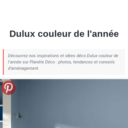
Petite Surface
Piscine
Question De Style
Renovation
Revue De Week End
Tiny House
Dulux couleur de l'année
Découvrez nos inspirations et idées déco Dulux couleur de
l'année sur Planète Déco : photos, tendances et conseils
d’aménagement.