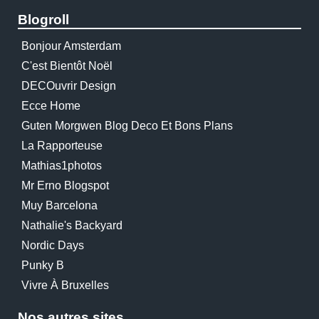
Blogroll
Bonjour Amsterdam
C'est Bientôt Noël
DECOuvrir Design
Ecce Home
Guten Morgwen Blog Deco Et Bons Plans
La Rapporteuse
Mathias1photos
Mr Erno Blogspot
Muy Barcelona
Nathalie's Backyard
Nordic Days
Punky B
Vivre À Bruxelles
Nos autres sites