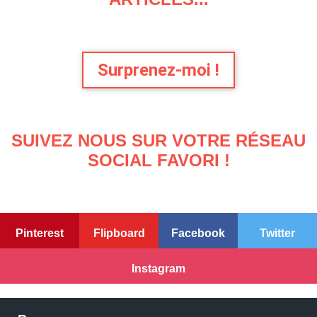
Surprenez-moi !
SUIVEZ NOUS SUR VOTRE RÉSEAU
SOCIAL FAVORI !
Pinterest
Flipboard
Facebook
Twitter
Instagram