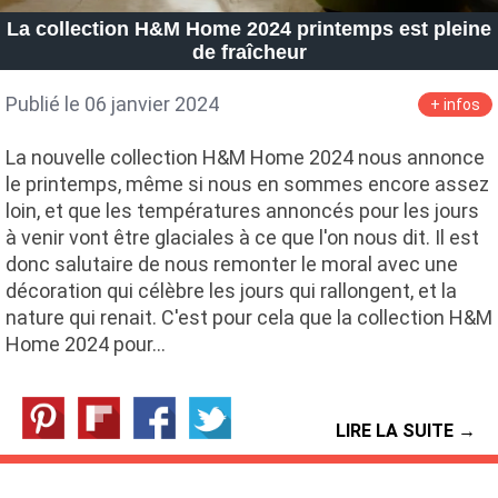
La collection H&M Home 2024 printemps est pleine
de fraîcheur
Publié le 06 janvier 2024
+ infos
La nouvelle collection H&M Home 2024 nous annonce
le printemps, même si nous en sommes encore assez
loin, et que les températures annoncés pour les jours
à venir vont être glaciales à ce que l'on nous dit. Il est
donc salutaire de nous remonter le moral avec une
décoration qui célèbre les jours qui rallongent, et la
nature qui renait. C'est pour cela que la collection H&M
Home 2024 pour…
LIRE LA SUITE →