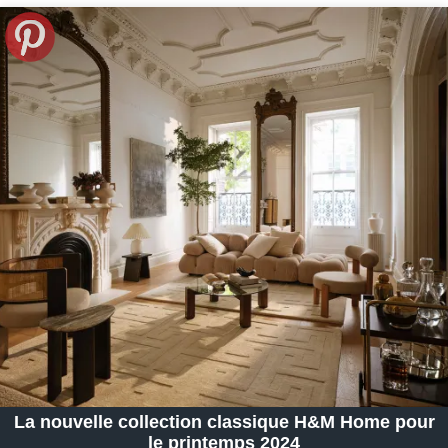
La nouvelle collection classique H&M Home pour
le printemps 2024