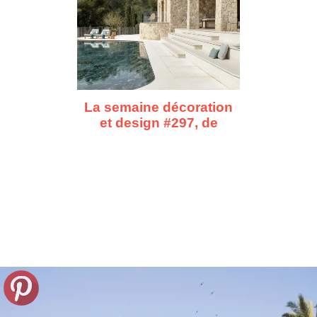
La semaine décoration
et design #297, de
Marseille à Ibiza, dix
repérages déco