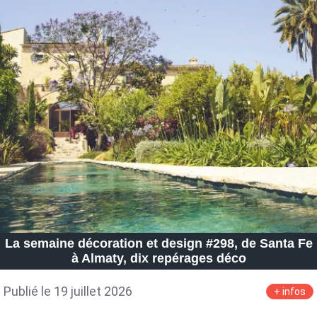
La semaine décoration et design #298, de Santa Fe
à Almaty, dix repérages déco
Publié le 19 juillet 2026
+ infos