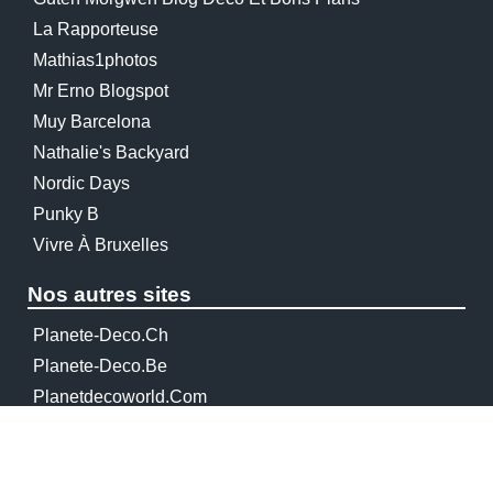
La Rapporteuse
Mathias1photos
Mr Erno Blogspot
Muy Barcelona
Nathalie's Backyard
Nordic Days
Punky B
Vivre À Bruxelles
Nos autres sites
Planete-Deco.ch
Planete-Deco.be
Planetdecoworld.com