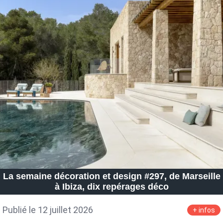
La semaine décoration et design #297, de Marseille
à Ibiza, dix repérages déco
Publié le 12 juillet 2026
+ infos