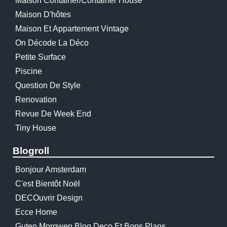
Maison Container/container House
Maison D'hôtes
Maison Et Appartement Vintage
On Décode La Déco
Petite Surface
Piscine
Question De Style
Renovation
Revue De Week End
Tiny House
Blogroll
Bonjour Amsterdam
C'est Bientôt Noël
DECOuvrir Design
Ecce Home
Guten Morgwen Blog Deco Et Bons Plans