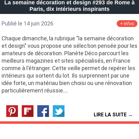
La semaine décoration et design #293 de Rome à
Paris, dix intérieurs inspirants
Publié le 14 juin 2026
+ infos
Chaque dimanche, la rubrique "la semaine décoration
et design" vous propose une sélection pensée pour les
amateurs de décoration. Planète Déco parcourt les
meilleurs magazines et sites spécialisés, en France
comme à l'étranger. Cette veille permet de repérer les
intérieurs qui sortent du lot. Ils surprennent par une
idée forte, un matériau bien choisi ou une rénovation
particulièrement réussie.…
LIRE LA SUITE →