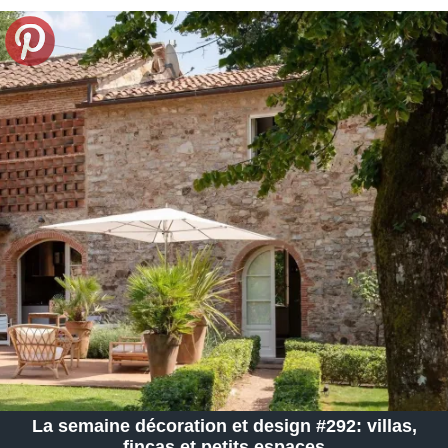
La semaine décoration et design #292: villas,
fincas et petits espaces