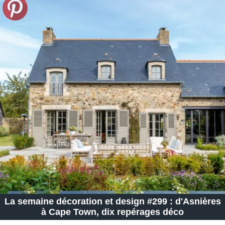
La semaine décoration et design #299 : d'Asnières
à Cape Town, dix repérages déco