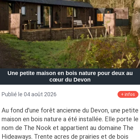
Petite Surface
Piscine
Question De Style
Renovation
Revue De Week End
Tiny House
Une petite maison en bois nature pour deux au
cœur du Devon
Publié le 04 août 2026
+ infos
Au fond d'une forêt ancienne du Devon, une petite
maison en bois nature a été installée. Elle porte le
nom de The Nook et appartient au domaine The
Hideaways. Trente acres de prairies et de bois