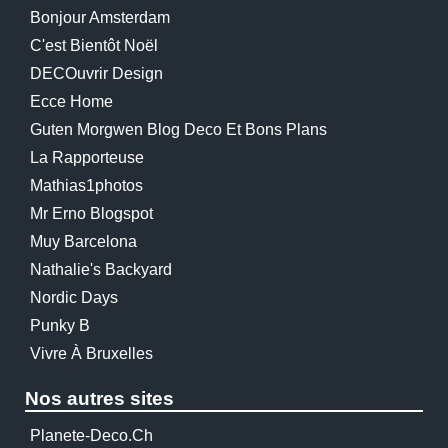
Bonjour Amsterdam
C'est Bientôt Noël
DECOuvrir Design
Ecce Home
Guten Morgwen Blog Deco Et Bons Plans
La Rapporteuse
Mathias1photos
Mr Erno Blogspot
Muy Barcelona
Nathalie's Backyard
Nordic Days
Punky B
Vivre À Bruxelles
Nos autres sites
Planete-Deco.ch