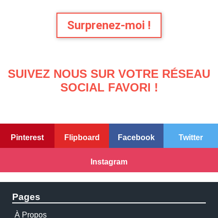
Surprenez-moi !
SUIVEZ NOUS SUR VOTRE RÉSEAU
SOCIAL FAVORI !
Pinterest
Flipboard
Facebook
Twitter
Instagram
Pages
À Propos