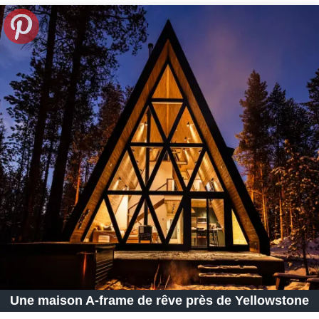
Une maison A-frame de rêve près de Yellowstone