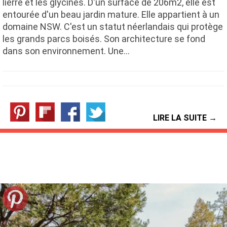
lierre et les glycines. D'un surface de 206m2, elle est
entourée d'un beau jardin mature. Elle appartient à un
domaine NSW. C'est un statut néerlandais qui protège
les grands parcs boisés. Son architecture se fond
dans son environnement. Une…
LIRE LA SUITE →