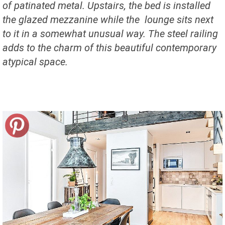
of
patinated metal
.
Upstairs
, the bed is
installed
the glazed
mezzanine
while the
lounge
sits
next
to it in a
somewhat
unusual way.
The steel
railing
adds to the
charm
of this beautiful
contemporary
atypical
space.