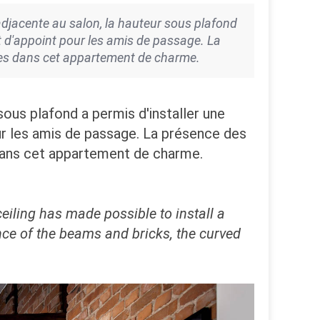
djacente au salon, la hauteur sous plafond
it d'appoint pour les amis de passage. La
res dans cet appartement de charme.
ous plafond a permis d'installer une
our les amis de passage. La présence des
dans cet appartement de charme.
ceiling has made possible to install a
ce of the beams and bricks, the curved