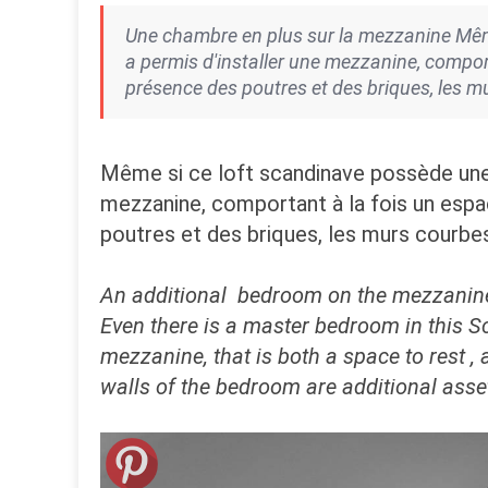
Une chambre en plus sur la mezzanine Même
a permis d'installer une mezzanine, comport
présence des poutres et des briques, les 
Même si ce loft scandinave possède une c
mezzanine, comportant à la fois un espac
poutres et des briques, les murs courb
An additional bedroom on the mezzanin
Even there is a master bedroom in this Sc
mezzanine, that is both a space to rest , 
walls of the bedroom are additional asse