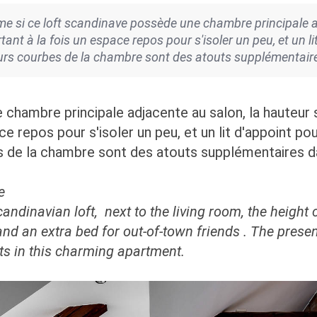
 si ce loft scandinave possède une chambre principale a
ant à la fois un espace repos pour s'isoler un peu, et un l
murs courbes de la chambre sont des atouts supplémentai
hambre principale adjacente au salon, la hauteur s
e repos pour s'isoler un peu, et un lit d'appoint p
es de la chambre sont des atouts supplémentaires 
e
andinavian loft, next to the living room, the height 
and an extra bed for out-of-town friends
.
The presen
ts in this charming apartment.