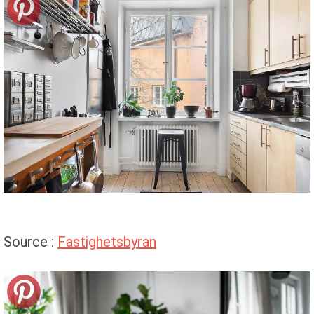
Source :
Fastighetsbyran