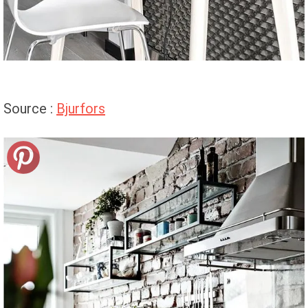
Source :
Bjurfors