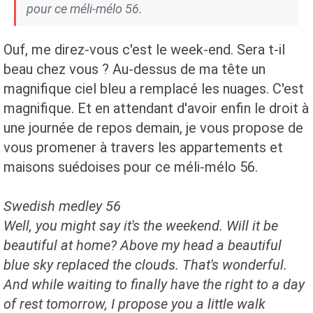
pour ce méli-mélo 56.
Ouf, me direz-vous c'est le week-end. Sera t-il
beau chez vous ? Au-dessus de ma tête un
magnifique ciel bleu a remplacé les nuages. C'est
magnifique. Et en attendant d'avoir enfin le droit à
une journée de repos demain, je vous propose de
vous promener à travers les appartements et
maisons suédoises pour ce méli-mélo 56.
Swedish medley 56
Well, you might say it's the weekend.
Will it be
beautiful at home?
Above my head a beautiful
blue sky replaced the clouds.
That's wonderful.
And while waiting to finally have the right to a day
of rest tomorrow, I propose you a little walk