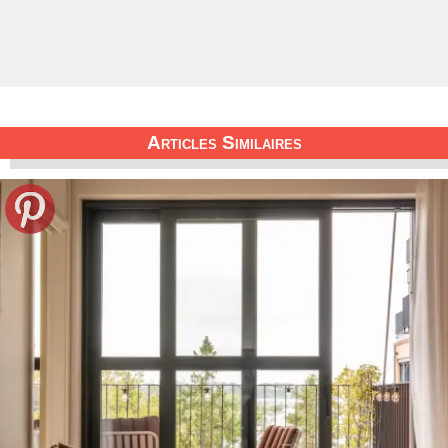
Articles Similaires