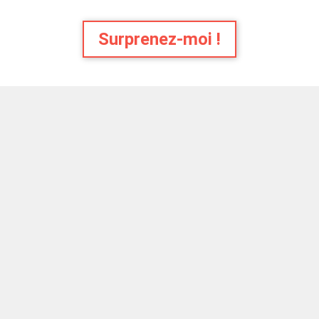
Surprenez-moi !