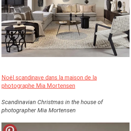
Noël scandinave dans la maison de la
photographe Mia Mortensen
Scandinavian Christmas in the house of
photographer Mia Mortensen