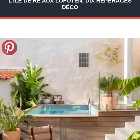
L'ÎLE DE RÉ AUX LOFOTEN, DIX REPÉRAGES
DÉCO