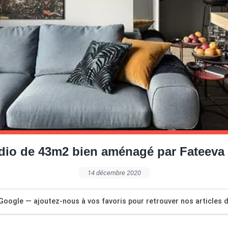
dio de 43m2 bien aménagé par Fateeva
14 décembre 2020
Google — ajoutez-nous à vos favoris pour retrouver nos articles dé