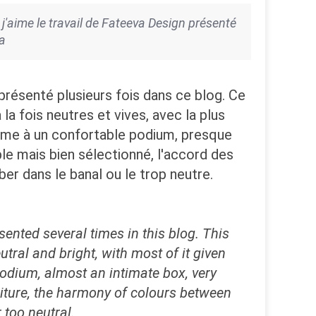
'aime le travail de Fateeva Design présenté
a
présenté plusieurs fois dans ce blog. Ce
 fois neutres et vives, avec la plus
ésume à un confortable podium, presque
ple mais bien sélectionné, l'accord des
er dans le banal ou le trop neutre.
sented several times in this blog. This
tral and bright, with most of it given
podium, almost an intimate box, very
niture, the harmony of colours between
 too neutral.