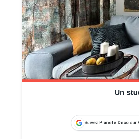
Un stu
Suivez
Planète Déco
sur 