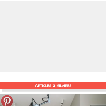
Articles Similaires