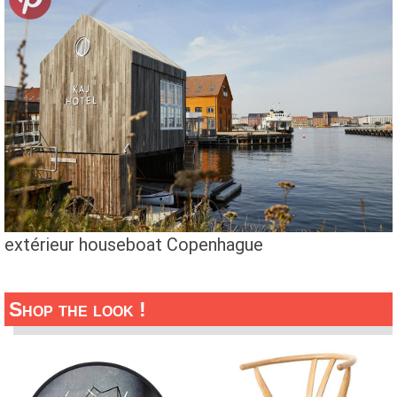
extérieur houseboat Copenhague
Shop the look !