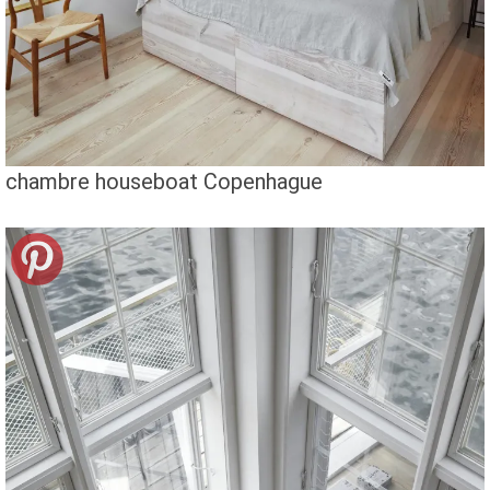
chambre houseboat Copenhague