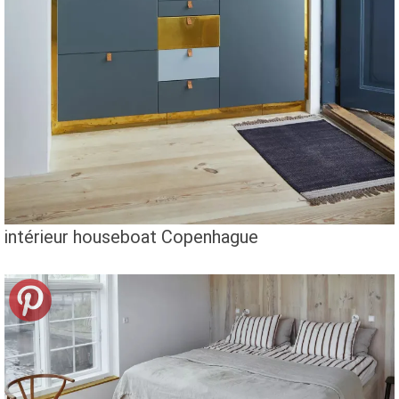
intérieur houseboat Copenhague