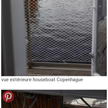
vue extérieure houseboat Copenhague