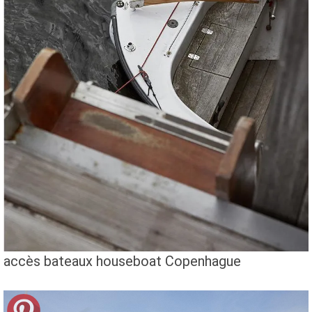
accès bateaux houseboat Copenhague