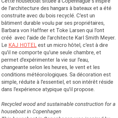
Cette houseboat située à Copenhague s'inspire
de l'architecture des hangars à bateaux et a été
construite avec du bois recyclé. C'est un
bâtiment durable voulu par ses propriétaires,
Barbara von Haffner et Toke Larsen qui l'ont
créé avec l'aide de l'architecte Karl Smith Meyer.
Le
KAJ HOTEL
est un micro hôtel, c'est à dire
qu'il ne comporte qu'une seule chambre, et
permet d'expérimenter la vie sur l'eau,
changeante selon les heures, le vent et les
conditions météorologiques. Sa décoration est
simple, réduite à l'essentiel, et son intérêt réside
dans l'expérience atypique qu'il propose.
Recycled wood and sustainable construction for a
houseboat in Copenhagen