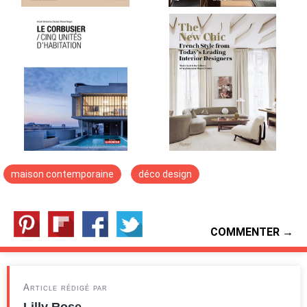
maison contemporaine
déco design
COMMENTER →
Article rédigé par