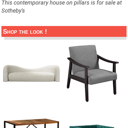
This contemporary house on pillars is for sale at
Sotheby's
Shop the look !