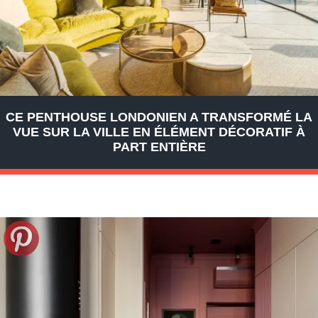
CE PENTHOUSE LONDONIEN A TRANSFORMÉ LA
VUE SUR LA VILLE EN ÉLÉMENT DÉCORATIF À
PART ENTIÈRE