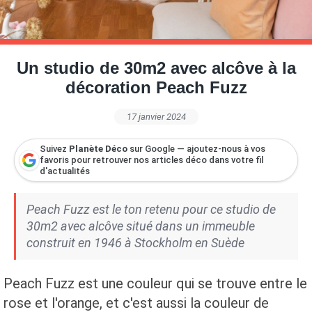
Petite Surface
Piscine
Question De Style
Renovation
Revue De Week End
Tiny House
Un studio de 30m2 avec alcôve à la
décoration Peach Fuzz
17 janvier 2024
Suivez
Planète Déco
sur Google — ajoutez-nous à vos
favoris pour retrouver nos articles déco dans votre fil
d'actualités
Peach Fuzz est le ton retenu pour ce studio de
30m2 avec alcôve situé dans un immeuble
construit en 1946 à Stockholm en Suède
Peach Fuzz est une couleur qui se trouve entre le
rose et l'orange, et c'est aussi la couleur de