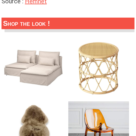
Source :
Hemnet
Shop the look !