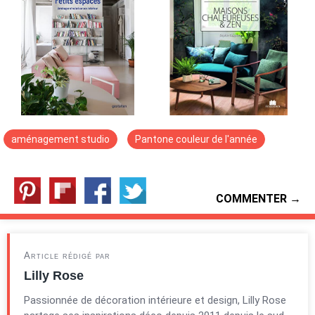
aménagement studio
Pantone couleur de l'année
COMMENTER →
Article rédigé par
Lilly Rose
Passionnée de décoration intérieure et design, Lilly Rose