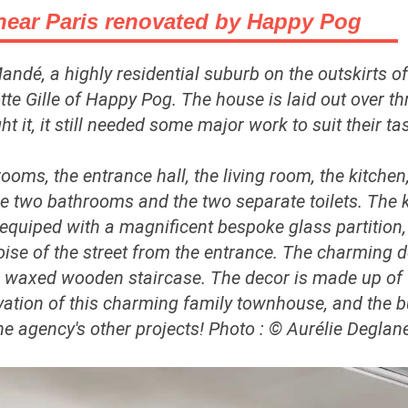
near Paris renovated by Happy Pog
dé, a highly residential suburb on the outskirts o
e Gille of Happy Pog. The house is laid out over thr
 it, it still needed some major work to suit their tas
rooms, the entrance hall, the living room, the kitche
he two bathrooms and the two separate toilets. The 
equiped with a magnificent bespoke glass partition
oise of the street from the entrance. The charming d
ul waxed wooden staircase. The decor is made up of 
ation of this charming family townhouse, and the bud
he agency's other projects! Photo : © Aurélie Deglan