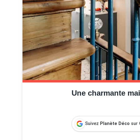
Une charmante mais
Suivez
Planète Déco
sur 