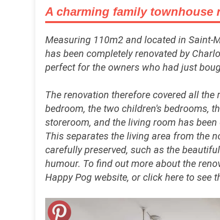
A charming family townhouse 
Measuring 110m2 and located in Saint-Man
has been completely renovated by Charlott
perfect for the owners who had just bought
The renovation therefore covered all the 
bedroom, the two children's bedrooms, t
storeroom, and the living room has been 
This separates the living area from the n
carefully preserved, such as the beautif
humour. To find out more about the renov
Happy Pog website, or click here to see t