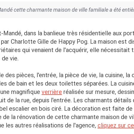
Mandé cette charmante maison de ville familiale a été ent
-Mandé, dans la banlieue très résidentielle aux po
 par Charlotte Gille de Happy Pog. La maison est dis
iétaires qui venaient de l'acquérir, elle nécessitai
de vie.
 des pièces, l'entrée, la pièce de vie, la cuisine, l
es de bain et les deux toilettes séparées. La cuisin
 d'une magnifique
verrière
réalisée sur mesure, dessin
uit de la rue, depuis l'entrée. Les charmants détail
escalier en bois ciré. La décoration est faite de c
de la rénovation de cette charmante maison de ville
ue les autres réalisations de l'agence,
cliquez sur ce