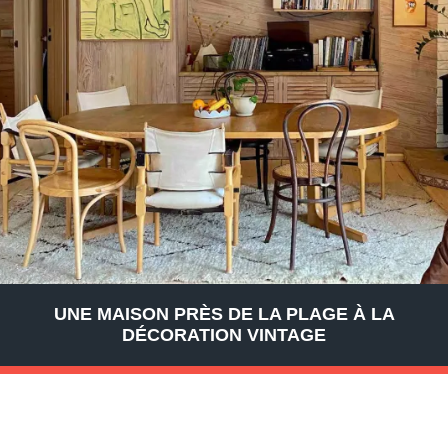
UNE MAISON PRÈS DE LA PLAGE À LA
DÉCORATION VINTAGE