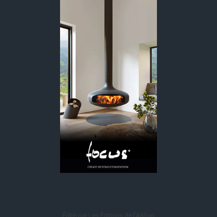
Édité par Les Éditions de l'Arkhan