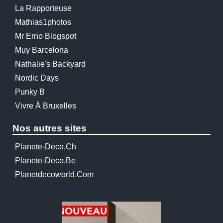
La Rapporteuse
Mathias1photos
Mr Erno Blogspot
Muy Barcelona
Nathalie's Backyard
Nordic Days
Punky B
Vivre À Bruxelles
Nos autres sites
Planete-Deco.ch
Planete-Deco.be
Planetdecoworld.com