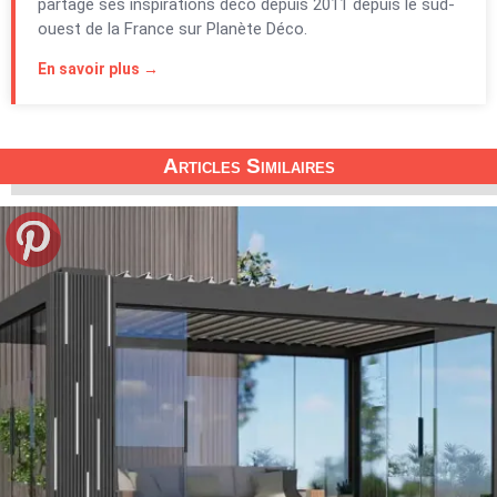
partage ses inspirations déco depuis 2011 depuis le sud-
ouest de la France sur Planète Déco.
En savoir plus →
Articles Similaires