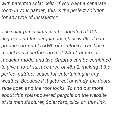
with patented solar cells. If you want a separate
room in your garden, this is the perfect solution
for any type of installation.
The solar panel slats can be oriented at 120
degrees and the pergola has glass walls. It can
produce around 15 kWh of electricity. The basic
model has a surface area of 24m2, but it's a
modular model and two Ombras can be combined
to give a total surface area of 48m2, making it the
perfect outdoor space for entertaining in any
weather. Because if it gets wet or windy, the doors
slide open and the roof locks. To find out more
about this solar-powered pergola on the website
of its manufacturer, SolarYard, click on this link.