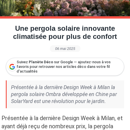
Petite Surface
Piscine
Question De Style
Renovation
Revue De Week End
Tiny House
Une pergola solaire innovante
climatisée pour plus de confort
06 mai 2025
Suivez
Planète Déco
sur Google — ajoutez-nous à vos
favoris pour retrouver nos articles déco dans votre fil
d'actualités
Présentée à la dernière Design Week à Milan la
pergola solaire Ombra développée en Chine par
SolarYard est une révolution pour le jardin.
Présentée à la dernière Design Week à Milan, et
ayant déjà reçu de nombreux prix, la pergola