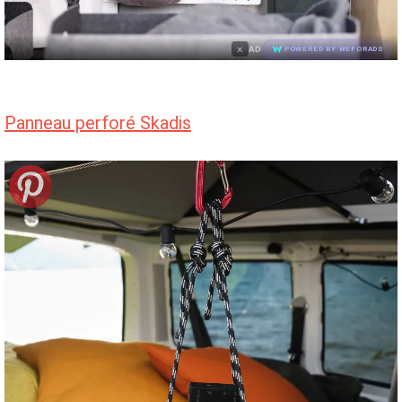
×
AD
POWERED BY WEFORADS
Panneau perforé Skadis