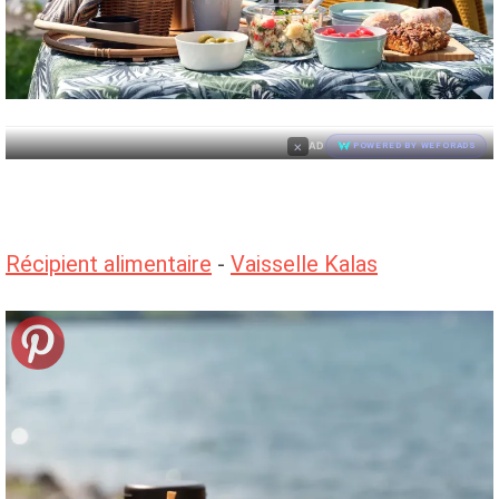
×
AD
POWERED BY WEFORADS
Récipient alimentaire
-
Vaisselle Kalas