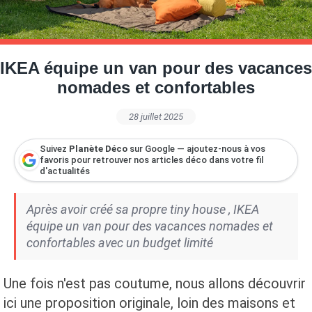
Petite Surface
Piscine
Question De Style
Renovation
Revue De Week End
Tiny House
IKEA équipe un van pour des vacances
nomades et confortables
28 juillet 2025
Suivez
Planète Déco
sur Google — ajoutez-nous à vos
favoris pour retrouver nos articles déco dans votre fil
d'actualités
Après avoir créé sa propre tiny house , IKEA
équipe un van pour des vacances nomades et
confortables avec un budget limité
Une fois n'est pas coutume, nous allons découvrir
ici une proposition originale, loin des maisons et