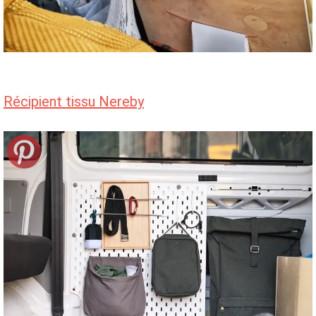
Récipient tissu Nereby