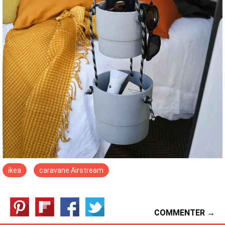
ikea
caravane Airstream
COMMENTER →