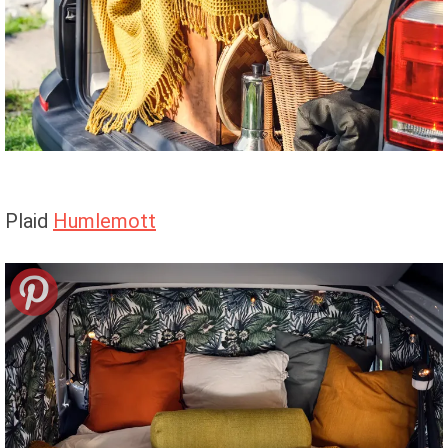
Plaid
Humlemott