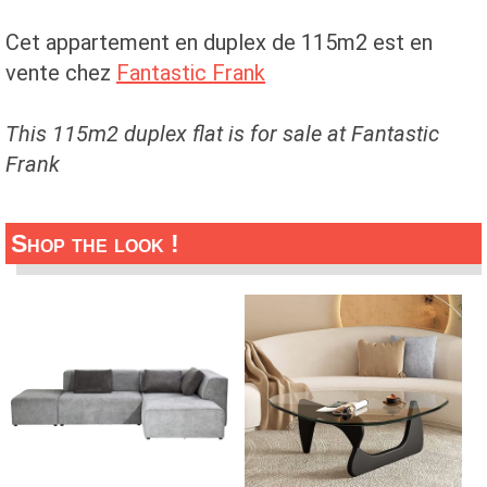
Cet appartement en duplex de 115m2 est en
vente chez
Fantastic Frank
This 115m2 duplex flat is for sale at Fantastic
Frank
Shop the look !