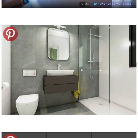
×
AD
POWERED BY WEFORADS