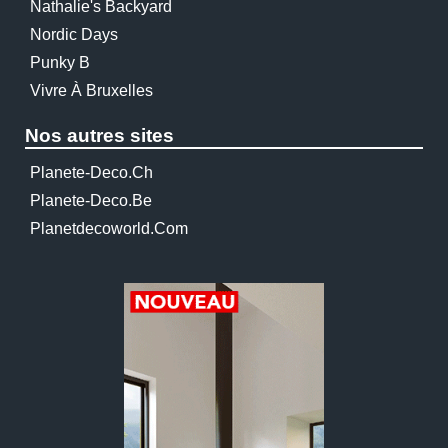
Nathalie's Backyard
Nordic Days
Punky B
Vivre À Bruxelles
Nos autres sites
Planete-Deco.ch
Planete-Deco.be
Planetdecoworld.com