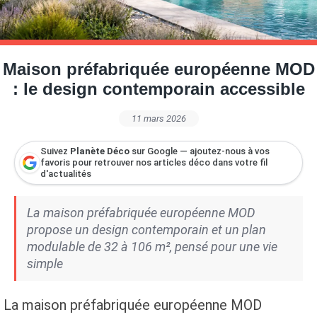
Petite Surface
Piscine
Question De Style
Renovation
Revue De Week End
Tiny House
Maison préfabriquée européenne MOD
: le design contemporain accessible
11 mars 2026
Suivez
Planète Déco
sur Google — ajoutez-nous à vos
favoris pour retrouver nos articles déco dans votre fil
d'actualités
La maison préfabriquée européenne MOD
propose un design contemporain et un plan
modulable de 32 à 106 m², pensé pour une vie
simple
La maison préfabriquée européenne MOD