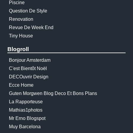
Piscine
Question De Style
Renovation
Revue De Week End
Tiny House
Blogroll
Bonjour Amsterdam
C'est Bientôt Noël
DECOuvrir Design
Ecce Home
Guten Morgwen Blog Deco Et Bons Plans
La Rapporteuse
Mathias1photos
Mr Erno Blogspot
Muy Barcelona