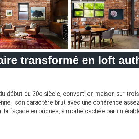
ire transformé en loft aut
u début du 20e siècle, converti en maison sur trois
ienne, son caractère brut avec une cohérence assez 
ur la façade en briques, à moitié cachée par un érab