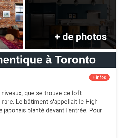
hentique à Toronto
+ infos
 niveaux, que se trouve ce loft
rare. Le bâtiment s'appellait le High
le japonais planté devant l'entrée. Pour