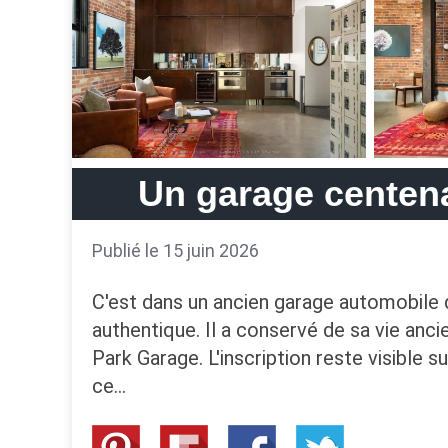
Un garage centena
Publié le 15 juin 2026
C'est dans un ancien garage automobile d
authentique. Il a conservé de sa vie anc
Park Garage. L'inscription reste visible s
ce…