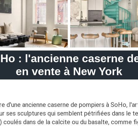
oHo : l'ancienne caserne 
en vente à New York
e d'une ancienne caserne de pompiers à SoHo, l'art
r ses sculptures qui semblent pétrifiées dans le t
 coulés dans de la calcite ou du basalte, comme fi