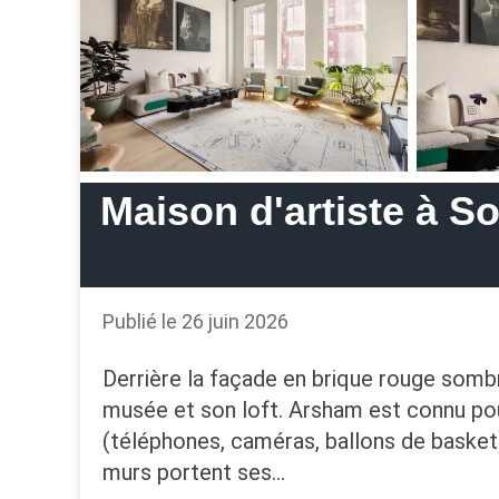
Maison d'artiste à S
Publié le 26 juin 2026
Derrière la façade en brique rouge sombr
musée et son loft. Arsham est connu pou
(téléphones, caméras, ballons de basket)
murs portent ses…