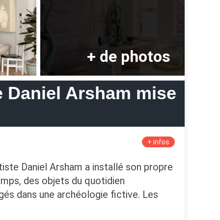
de Daniel Arsham mise
+ infos
iste Daniel Arsham a installé son propre
emps, des objets du quotidien
gés dans une archéologie fictive. Les