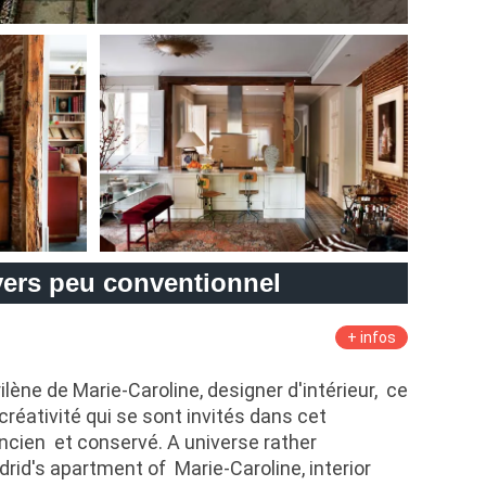
ers peu conventionnel
+ infos
ène de Marie-Caroline, designer d'intérieur, ce
créativité qui se sont invités dans cet
ncien et conservé. A universe rather
rid's apartment of Marie-Caroline, interior