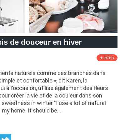
is de douceur en hiver
+ infos
léments naturels comme des branches dans
 simple et confortable », dit Karen, la
ui à l'occasion, utilise également des fleurs
our créer la vie et de la couleur dans son
sweetness in winter "I use a lot of natural
n my home. It should be…