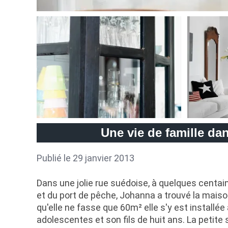
Une vie de famille da
Publié le 29 janvier 2013
Dans une jolie rue suédoise, à quelques centai
et du port de pêche, Johanna a trouvé la maiso
qu'elle ne fasse que 60m² elle s'y est installée
adolescentes et son fils de huit ans. La petite s