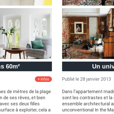
ns 60m²
Un univ
Publié le 28 janvier 2013
+ infos
nes de mètres de la plage
Dans l'appartement madril
n de ses rêves, et bien
sont les contrastes et la 
 avec ses deux filles
ensemble architectural a
urface à exploiter, cela a
unconventional In the Mad