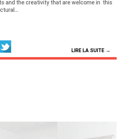
sts and the creativity that are welcome in this
ectural…
LIRE LA SUITE →