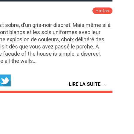
+ infos
t sobre, d'un gris-noir discret. Mais même si à
sont blancs et les sols uniformes avec leur
ne explosion de couleurs, choix délibéré des
aisit dès que vous avez passé le porche. A
e facade of the house is simple, a discreet
e all the walls…
LIRE LA SUITE →