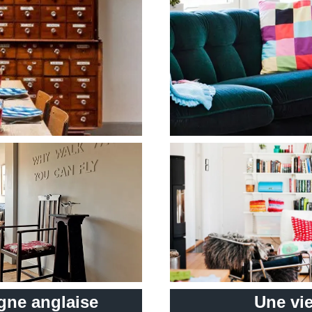
gne anglaise
Une vi