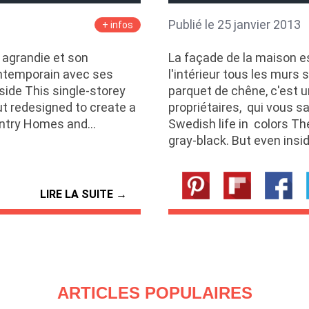
Publié le 25 janvier 2013
+ infos
 agrandie et son
La façade de la maison es
ntemporain avec ses
l'intérieur tous les murs 
side This single-storey
parquet de chêne, c'est u
t redesigned to create a
propriétaires, qui vous s
untry Homes and…
Swedish life in colors Th
gray-black. But even insid
LIRE LA SUITE →
ARTICLES POPULAIRES