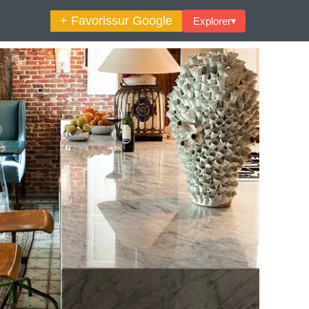
+ Favoris
sur Google
Explorer
▾
🔍︎ Rechercher
maine Décoration Et Design
Maison En Ville
es Trouvailles Déco Du Jour
Loft
Décode La Déco
Petite Surface
Piscine