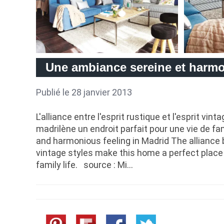
Une ambiance sereine et harm
Publié le 28 janvier 2013
L'alliance entre l'esprit rustique et l'esprit vi
madrilène un endroit parfait pour une vie de fam
and harmonious feeling in Madrid The alliance
vintage styles make this home a perfect place 
family life. source : Mi…