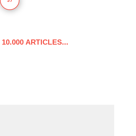
37
0.000 ARTICLES...