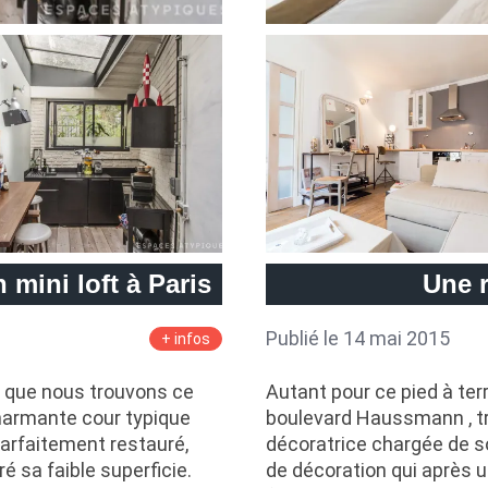
 mini loft à Paris
Une 
Publié le 14 mai 2015
+ infos
s que nous trouvons ce
Autant pour ce pied à te
charmante cour typique
boulevard Haussmann , t
Parfaitement restauré,
décoratrice chargée de 
é sa faible superficie.
de décoration qui après 