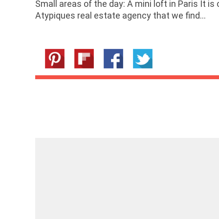
Small areas of the day: A mini loft in Paris It i
Atypiques real estate agency that we find…