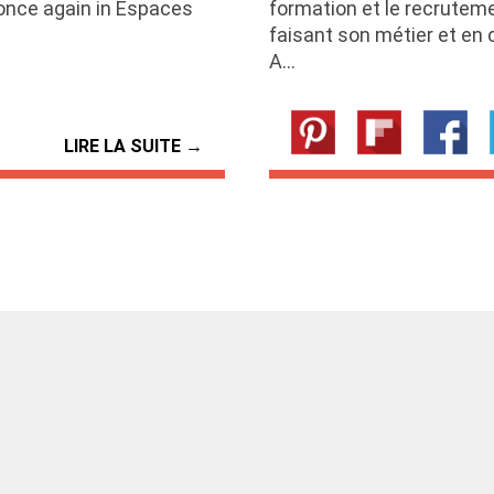
s once again in Espaces
formation et le recrutem
faisant son métier et en 
A…
LIRE LA SUITE →