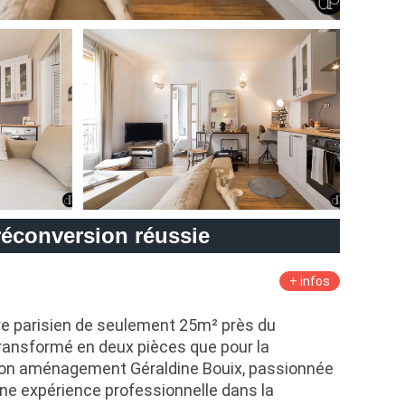
réconversion réussie
+ infos
rre parisien de seulement 25m² près du
ransformé en deux pièces que pour la
son aménagement Géraldine Bouix, passionnée
une expérience professionnelle dans la