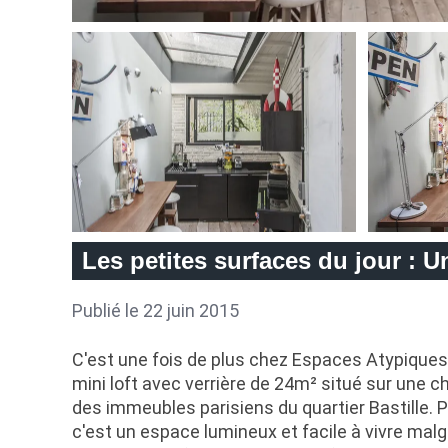
Les petites surfaces du jour : Un
Publié le 22 juin 2015
C'est une fois de plus chez Espaces Atypique
mini loft avec verrière de 24m² situé sur une 
des immeubles parisiens du quartier Bastille. 
c'est un espace lumineux et facile à vivre malgr