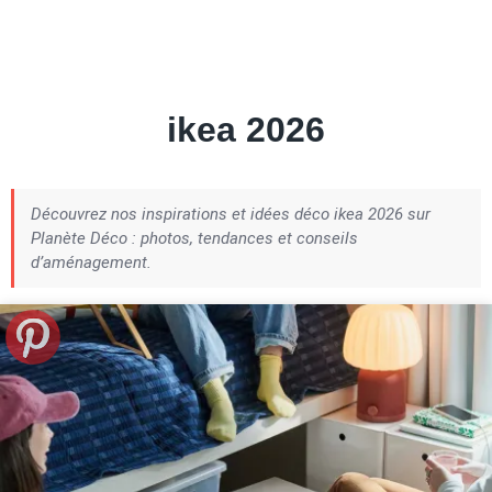
Petite Surface
Piscine
Question De Style
Renovation
Revue De Week End
Tiny House
ikea 2026
Découvrez nos inspirations et idées déco ikea 2026 sur
Planète Déco : photos, tendances et conseils
d’aménagement.