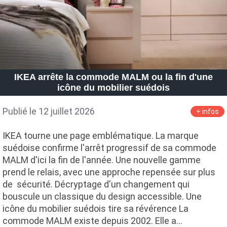
IKEA arrête la commode MALM ou la fin d'une
icône du mobilier suédois
Publié le 12 juillet 2026
+ infos
IKEA tourne une page emblématique. La marque
suédoise confirme l'arrêt progressif de sa commode
MALM d'ici la fin de l'année. Une nouvelle gamme
prend le relais, avec une approche repensée sur plus
de sécurité. Décryptage d'un changement qui
bouscule un classique du design accessible. Une
icône du mobilier suédois tire sa révérence La
commode MALM existe depuis 2002. Elle a…