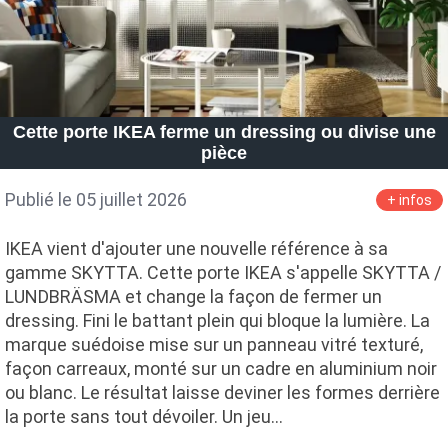
Cette porte IKEA ferme un dressing ou divise une
pièce
Publié le 05 juillet 2026
+ infos
IKEA vient d'ajouter une nouvelle référence à sa
gamme SKYTTA. Cette porte IKEA s'appelle SKYTTA /
LUNDBRÄSMA et change la façon de fermer un
dressing. Fini le battant plein qui bloque la lumière. La
marque suédoise mise sur un panneau vitré texturé,
façon carreaux, monté sur un cadre en aluminium noir
ou blanc. Le résultat laisse deviner les formes derrière
la porte sans tout dévoiler. Un jeu…