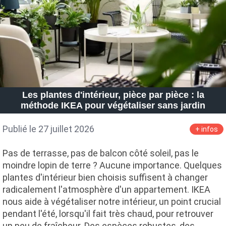
Les plantes d'intérieur, pièce par pièce : la
méthode IKEA pour végétaliser sans jardin
Publié le 27 juillet 2026
+ infos
Pas de terrasse, pas de balcon côté soleil, pas le
moindre lopin de terre ? Aucune importance. Quelques
plantes d'intérieur bien choisis suffisent à changer
radicalement l'atmosphère d'un appartement. IKEA
nous aide à végétaliser notre intérieur, un point crucial
pendant l'été, lorsqu'il fait très chaud, pour retrouver
un peu de fraîcheur. Des espèces robustes, des