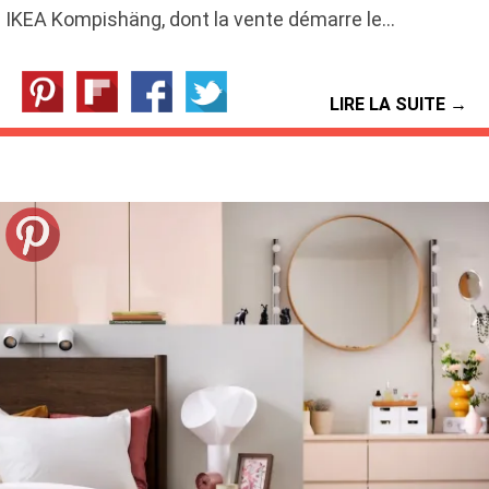
IKEA Kompishäng, dont la vente démarre le…
LIRE LA SUITE →