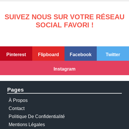
SUIVEZ NOUS SUR VOTRE RÉSEAU
SOCIAL FAVORI !
Pinterest
Flipboard
Facebook
Twitter
Instagram
Pages
À Propos
Contact
Politique De Confidentialité
Mentions Légales