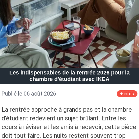
Petite Surface
Piscine
Question De Style
Renovation
Revue De Week End
Tiny House
Les indispensables de la rentrée 2026 pour la
chambre d'étudiant avec IKEA
Publié le 06 août 2026
+ infos
La rentrée approche à grands pas et la chambre
d'étudiant redevient un sujet brûlant. Entre les
cours à réviser et les amis à recevoir, cette pièce
doit tout faire. Les nuits restent souvent trop