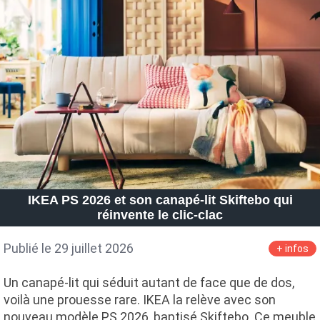
IKEA PS 2026 et son canapé-lit Skiftebo qui
réinvente le clic-clac
Publié le 29 juillet 2026
+ infos
Un canapé-lit qui séduit autant de face que de dos,
voilà une prouesse rare. IKEA la relève avec son
nouveau modèle PS 2026, baptisé Skiftebo. Ce meuble