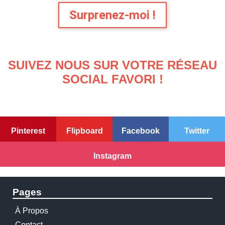
Surprenez-moi !
SUIVEZ NOUS SUR VOTRE RÉSEAU
SOCIAL FAVORI !
Pinterest
Flipboard
Facebook
Twitter
Instagram
Pages
À Propos
Contact