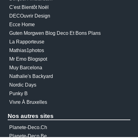
C'est Bientôt Noël
DECOuvrir Design
Ecce Home
Guten Morgwen Blog Deco Et Bons Plans
La Rapporteuse
Mathias1photos
Mr Erno Blogspot
Muy Barcelona
Nathalie's Backyard
Nordic Days
Punky B
Vivre À Bruxelles
Nos autres sites
Planete-Deco.ch
Planete-Deco.be