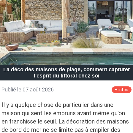
Petite Surface
Piscine
Question De Style
Renovation
Revue De Week End
Tiny House
La déco des maisons de plage, comment capturer
l'esprit du littoral chez soi
Publié le 07 août 2026
+ infos
Il y a quelque chose de particulier dans une
maison qui sent les embruns avant même qu'on
en franchisse le seuil. La décoration des maisons
de bord de mer ne se limite pas à empiler des