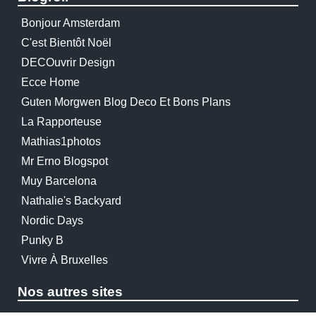
Bonjour Amsterdam
C'est Bientôt Noël
DECOuvrir Design
Ecce Home
Guten Morgwen Blog Deco Et Bons Plans
La Rapporteuse
Mathias1photos
Mr Erno Blogspot
Muy Barcelona
Nathalie's Backyard
Nordic Days
Punky B
Vivre À Bruxelles
Nos autres sites