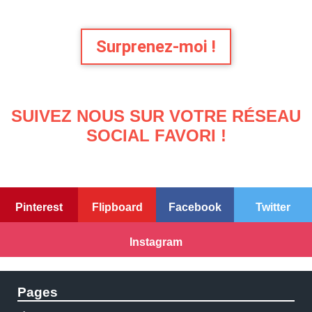
Surprenez-moi !
SUIVEZ NOUS SUR VOTRE RÉSEAU
SOCIAL FAVORI !
Pinterest
Flipboard
Facebook
Twitter
Instagram
Pages