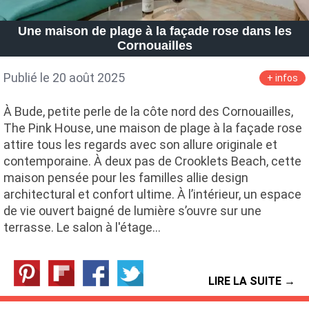
Une maison de plage à la façade rose dans les
Cornouailles
Publié le 20 août 2025
+ infos
À Bude, petite perle de la côte nord des Cornouailles,
The Pink House, une maison de plage à la façade rose
attire tous les regards avec son allure originale et
contemporaine. À deux pas de Crooklets Beach, cette
maison pensée pour les familles allie design
architectural et confort ultime. À l’intérieur, un espace
de vie ouvert baigné de lumière s’ouvre sur une
terrasse. Le salon à l'étage…
LIRE LA SUITE →