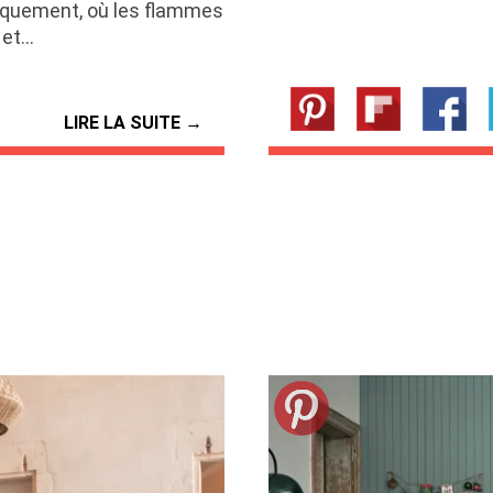
ssiquement, où les flammes
 et…
LIRE LA SUITE →