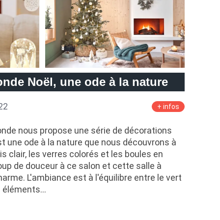
nde Noël, une ode à la nature
22
+ infos
onde nous propose une série de décorations
t une ode à la nature que nous découvrons à
s clair, les verres colorés et les boules en
up de douceur à ce salon et cette salle à
me. L'ambiance est à l'équilibre entre le vert
es éléments…