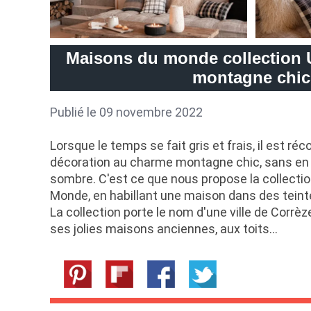
Maisons du monde collection 
montagne chic
Publié le 09 novembre 2022
Lorsque le temps se fait gris et frais, il est ré
décoration au charme montagne chic, sans en f
sombre. C'est ce que nous propose la collecti
Monde, en habillant une maison dans des teinte
La collection porte le nom d'une ville de Corrèz
ses jolies maisons anciennes, aux toits…