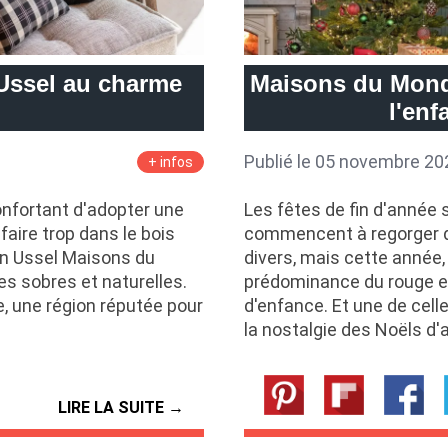
Ussel au charme
Maisons du Monde
l'enf
Publié le 05 novembre 20
+ infos
confortant d'adopter une
Les fêtes de fin d'année
aire trop dans le bois
commencent à regorger d
on Ussel Maisons du
divers, mais cette année
s sobres et naturelles.
prédominance du rouge et
e, une région réputée pour
d'enfance. Et une de cel
la nostalgie des Noëls d'
LIRE LA SUITE →