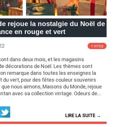
 rejoue la nostalgie du Noël de
ance en rouge et vert
22
+ infos
 sont dans deux mois, et les magasins
e décorations de Noël. Les thèmes sont
, on remarque dans toutes les enseignes la
 du vert, pour des fêtes couleur souvenirs
le que nous aimons, Maisons du Monde, rejoue
antan avec sa collection vintage. Odeurs de…
LIRE LA SUITE →