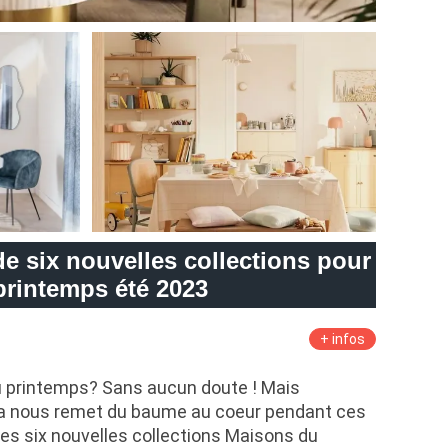
 six nouvelles collections pour
printemps été 2023
+ infos
u printemps? Sans aucun doute ! Mais
ela nous remet du baume au coeur pendant ces
 Les six nouvelles collections Maisons du