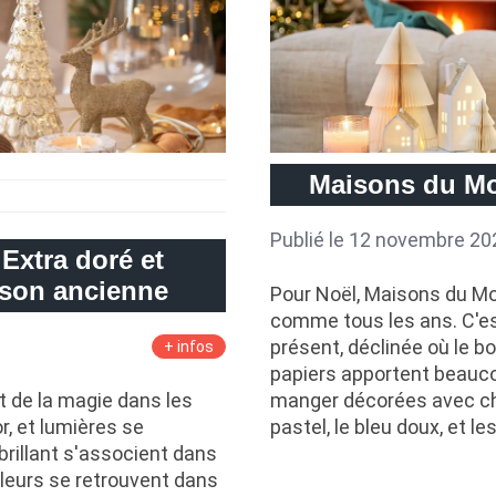
Maisons du Mo
Publié le 12 novembre 20
Extra doré et
ison ancienne
Pour Noël, Maisons du M
comme tous les ans. C'es
présent, déclinée où le boi
+ infos
papiers apportent beauco
 de la magie dans les
manger décorées avec char
or, et lumières se
pastel, le bleu doux, et l
rillant s'associent dans
leurs se retrouvent dans