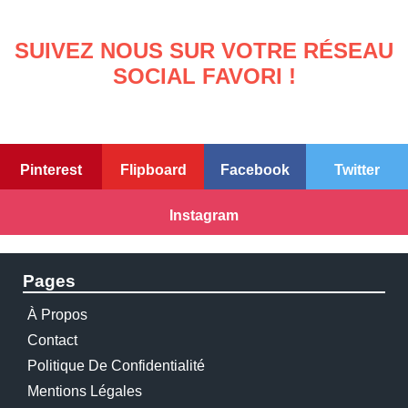
SUIVEZ NOUS SUR VOTRE RÉSEAU
SOCIAL FAVORI !
Pinterest
Flipboard
Facebook
Twitter
Instagram
Pages
À Propos
Contact
Politique De Confidentialité
Mentions Légales