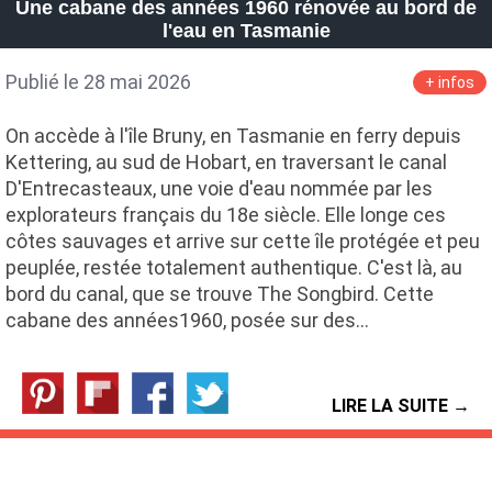
Une cabane des années 1960 rénovée au bord de
l'eau en Tasmanie
Publié le 28 mai 2026
+ infos
On accède à l'île Bruny, en Tasmanie en ferry depuis
Kettering, au sud de Hobart, en traversant le canal
D'Entrecasteaux, une voie d'eau nommée par les
explorateurs français du 18e siècle. Elle longe ces
côtes sauvages et arrive sur cette île protégée et peu
peuplée, restée totalement authentique. C'est là, au
bord du canal, que se trouve The Songbird. Cette
cabane des années1960, posée sur des…
LIRE LA SUITE →