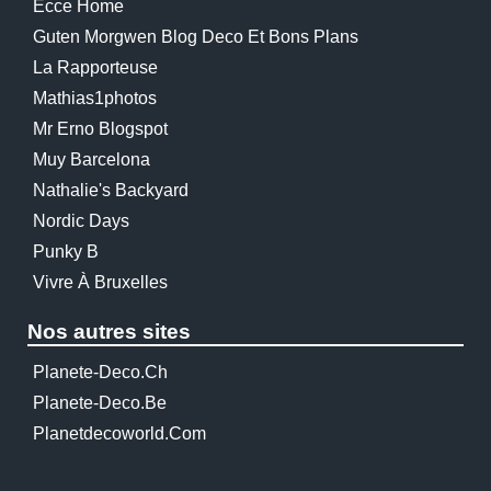
Ecce Home
Guten Morgwen Blog Deco Et Bons Plans
La Rapporteuse
Mathias1photos
Mr Erno Blogspot
Muy Barcelona
Nathalie's Backyard
Nordic Days
Punky B
Vivre À Bruxelles
Nos autres sites
Planete-Deco.ch
Planete-Deco.be
Planetdecoworld.com