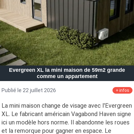
Petite Surface
Piscine
Question De Style
Renovation
Revue De Week End
Tiny House
Evergreen XL la mini maison de 59m2 grande
comme un appartement
Publié le 22 juillet 2026
+ infos
La mini maison change de visage avec l'Evergreen
XL. Le fabricant américain Vagabond Haven signe
ici un modèle hors norme. Il abandonne les roues
et la remorque pour gagner en espace. Le