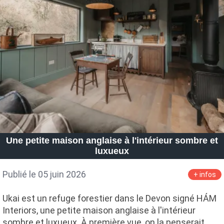
Une petite maison anglaise à l'intérieur sombre et
luxueux
Publié le 05 juin 2026
+ infos
Ukai est un refuge forestier dans le Devon signé HÁM
Interiors, une petite maison anglaise à l'intérieur
sombre et luxueux. À première vue, on la penserait