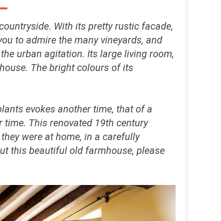
ountryside. With its pretty rustic facade,
w you to admire the many vineyards, and
the urban agitation. Its large living room,
 house. The bright colours of its
ants evokes another time, that of a
 time. This renovated 19th century
they were at home, in a carefully
 this beautiful old farmhouse, please