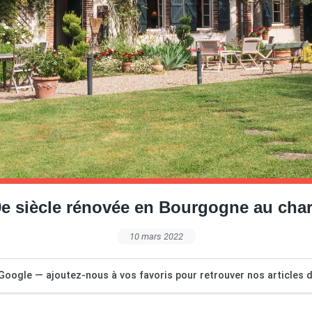
9e siècle rénovée en Bourgogne au ch
10 mars 2022
Google — ajoutez-nous à vos favoris pour retrouver nos articles dé