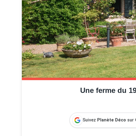
Une ferme du 1
Suivez
Planète Déco
sur 