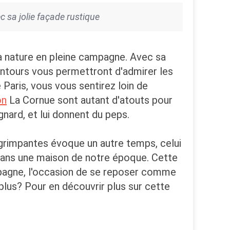
c sa jolie façade rustique
la nature en pleine campagne. Avec sa
lentours vous permettront d'admirer les
Paris, vous vous sentirez loin de
on
La Cornue sont autant d'atouts pour
nard, et lui donnent du peps.
es grimpantes évoque un autre temps, celui
dans une maison de notre époque. Cette
mpagne, l'occasion de se reposer comme
lus? Pour en découvrir plus sur cette