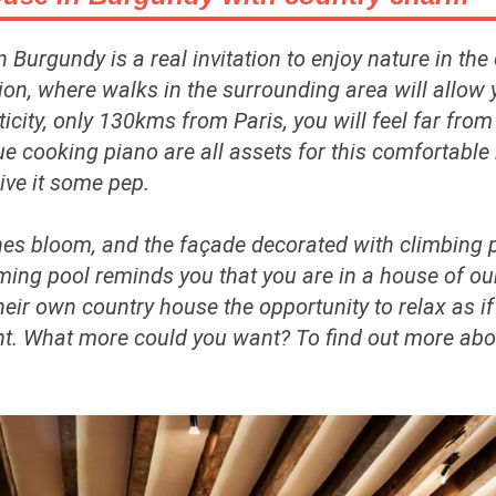
urgundy is a real invitation to enjoy nature in the c
region, where walks in the surrounding area will allo
icity, only 130kms from Paris, you will feel far from 
rnue cooking piano are all assets for this comfortable
ive it some pep.
s bloom, and the façade decorated with climbing pl
ing pool reminds you that you are in a house of our
ir own country house the opportunity to relax as if 
. What more could you want? To find out more about