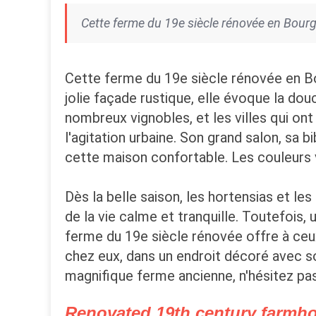
Cette ferme du 19e siècle rénovée en Bourgog
Cette ferme du 19e siècle rénovée en Bou
jolie façade rustique, elle évoque la do
nombreux vignobles, et les villes qui on
l'agitation urbaine. Son grand salon, sa b
cette maison confortable. Les couleurs v
Dès la belle saison, les hortensias et le
de la vie calme et tranquille. Toutefois,
ferme du 19e siècle rénovée offre à ce
chez eux, dans un endroit décoré avec s
magnifique ferme ancienne, n'hésitez pa
Renovated 19th century farmh