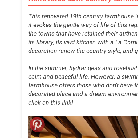
This renovated 19th century farmhouse in B
it evokes the gentle way of life of this 
the towns that have retained their authent
its library, its vast kitchen with a La Co
decoration renew the country style, and g
In the summer, hydrangeas and rosebushe
calm and peaceful life. However, a swimm
farmhouse offers those who don't have the
decorated place and a dream environment
click on this link!