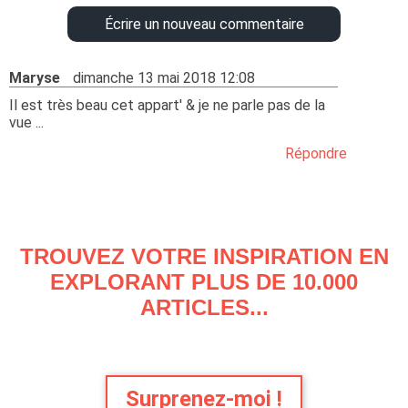
Écrire un nouveau commentaire
Maryse
dimanche 13 mai 2018 12:08
Il est très beau cet appart' & je ne parle pas de la
vue ...
Répondre
TROUVEZ VOTRE INSPIRATION EN
EXPLORANT PLUS DE 10.000
ARTICLES...
Surprenez-moi !