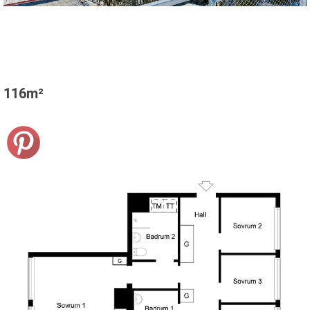
116m²