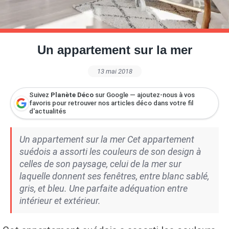
Petite Surface
Piscine
Question De Style
Renovation
Revue De Week End
Tiny House
Un appartement sur la mer
13 mai 2018
Suivez
Planète Déco
sur Google — ajoutez-nous à vos
favoris pour retrouver nos articles déco dans votre fil
d'actualités
Un appartement sur la mer Cet appartement
suédois a assorti les couleurs de son design à
celles de son paysage, celui de la mer sur
laquelle donnent ses fenêtres, entre blanc sablé,
gris, et bleu. Une parfaite adéquation entre
intérieur et extérieur.