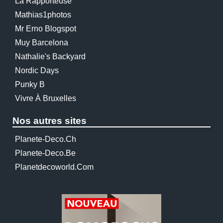
La Rapporteuse
Mathias1photos
Mr Erno Blogspot
Muy Barcelona
Nathalie's Backyard
Nordic Days
Punky B
Vivre À Bruxelles
Nos autres sites
Planete-Deco.ch
Planete-Deco.be
Planetdecoworld.com