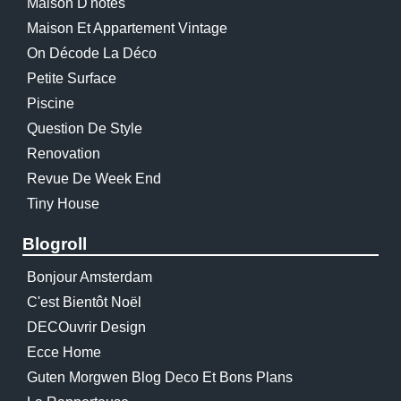
Maison D'hôtes
Maison Et Appartement Vintage
On Décode La Déco
Petite Surface
Piscine
Question De Style
Renovation
Revue De Week End
Tiny House
Blogroll
Bonjour Amsterdam
C'est Bientôt Noël
DECOuvrir Design
Ecce Home
Guten Morgwen Blog Deco Et Bons Plans