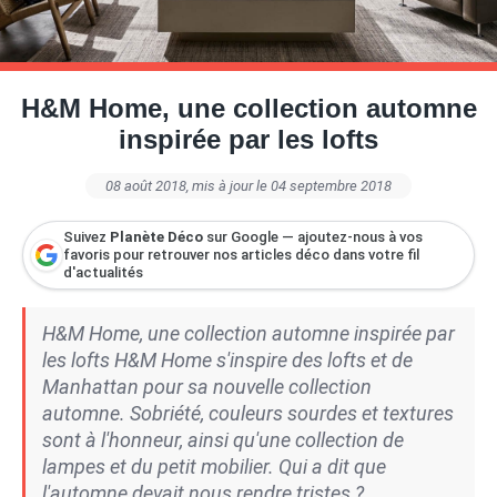
Petite Surface
Piscine
Question De Style
Renovation
Revue De Week End
Tiny House
H&M Home, une collection automne
inspirée par les lofts
08 août 2018
, mis à jour le 04 septembre 2018
Suivez
Planète Déco
sur Google — ajoutez-nous à vos
favoris pour retrouver nos articles déco dans votre fil
d'actualités
H&M Home, une collection automne inspirée par
les lofts H&M Home s'inspire des lofts et de
Manhattan pour sa nouvelle collection
automne. Sobriété, couleurs sourdes et textures
sont à l'honneur, ainsi qu'une collection de
lampes et du petit mobilier. Qui a dit que
l'automne devait nous rendre tristes ?