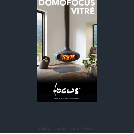
Édité par Les Éditions de l'Arkhan