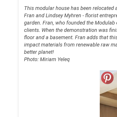
This modular house has been relocated a
Fran and Lindsey Myhren - florist entrepr
garden. Fran, who founded the Modulab co
clients. When the demonstration was fini
floor and a basement. Fran adds that thi
impact materials from renewable raw mate
better planet!
Photo: Miriam Yeleq