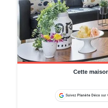
Cette maiso
Suivez
Planète Déco
sur 