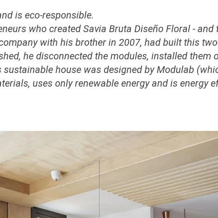
nd is eco-responsible.
eneurs who created Savia Bruta Diseño Floral - and th
mpany with his brother in 2007, had built this two-
shed, he disconnected the modules, installed them o
s sustainable house was designed by Modulab (which 
rials, uses only renewable energy and is energy eff