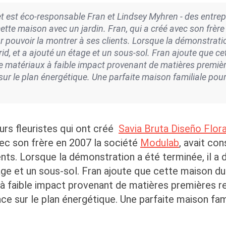
est éco-responsable Fran et Lindsey Myhren - des entrepre
 cette maison avec un jardin. Fran, qui a créé avec son frèr
pouvoir la montrer à ses clients. Lorsque la démonstration
drid, et a ajouté un étage et un sous-sol. Fran ajoute que 
de matériaux à faible impact provenant de matières première
 sur le plan énergétique. Une parfaite maison familiale pou
urs fleuristes qui ont créé
Savia Bruta Diseño Flora
avec son frère en 2007 la société
Modulab
, avait co
ents. Lorsque la démonstration a été terminée, il a 
étage et un sous-sol. Fran ajoute que cette maison
x à faible impact provenant de matières premières ren
ace sur le plan énergétique. Une parfaite maison fam