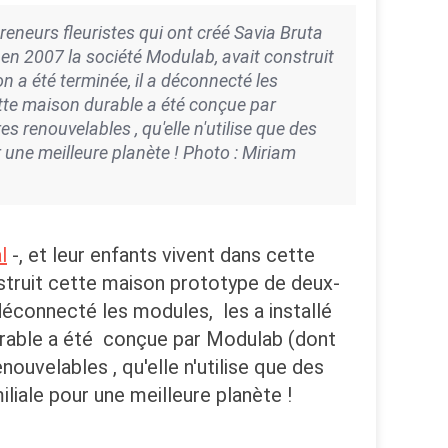
neurs fleuristes qui ont créé Savia Bruta
e en 2007 la société Modulab, avait construit
 a été terminée, il a déconnecté les
cette maison durable a été conçue par
s renouvelables , qu'elle n'utilise que des
r une meilleure planète ! Photo : Miriam
l
-, et leur enfants vivent dans cette
nstruit cette maison prototype de deux-
déconnecté les modules, les a installé
 durable a été conçue par Modulab (dont
ouvelables , qu'elle n'utilise que des
iliale pour une meilleure planète !