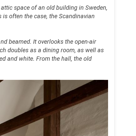
attic space of an old building in Sweden,
As is often the case, the Scandinavian
 and beamed. It overlooks the open-air
hich doubles as a dining room, as well as
d and white. From the hall, the old