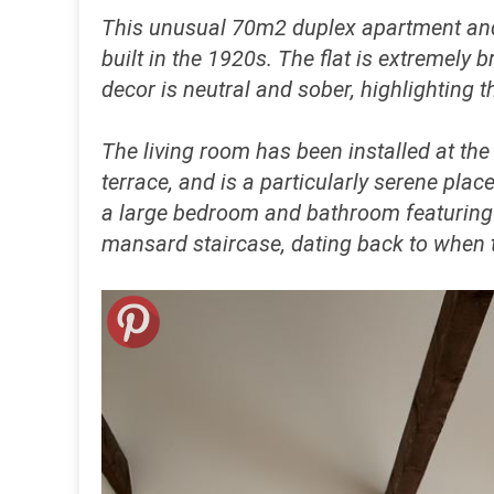
This unusual 70m2 duplex apartment and i
built in the 1920s. The flat is extremely 
decor is neutral and sober, highlighting t
The living room has been installed at the
terrace, and is a particularly serene plac
a large bedroom and bathroom featuring c
mansard staircase, dating back to when th