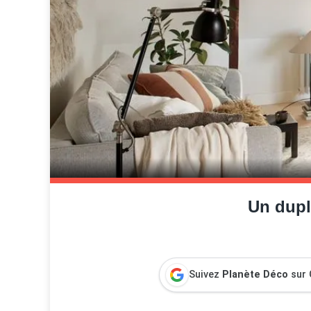
Un dupl
Suivez
Planète Déco
sur 