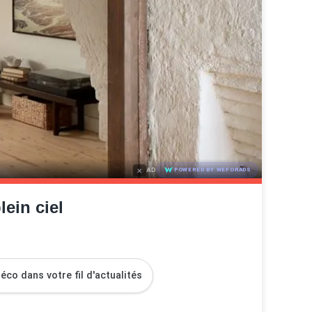
×
AD
POWERED BY WEFORADS
ein ciel
co dans votre fil d'actualités