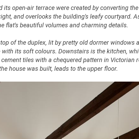
ts open-air terrace were created by converting the 
bright, and overlooks the building's leafy courtyard. 
he flat's beautiful volumes and charming details.
 top of the duplex, lit by pretty old dormer windows
e with its soft colours. Downstairs is the kitchen, w
ement tiles with a chequered pattern in Victorian re
e house was built, leads to the upper floor.