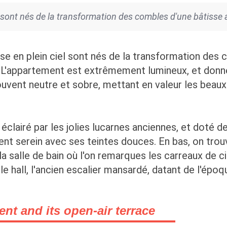
 sont nés de la transformation des combles d'une bâtisse
se en plein ciel sont nés de la transformation des 
 L'appartement est extrêmement lumineux, et donne
ent neutre et sobre, mettant en valeur les beaux
 éclairé par les jolies lucarnes anciennes, et doté d
ement serein avec ses teintes douces. En bas, on trou
la salle de bain où l'on remarques les carreaux de 
 le hall, l'ancien escalier mansardé, datant de l'ép
t and its open-air terrace