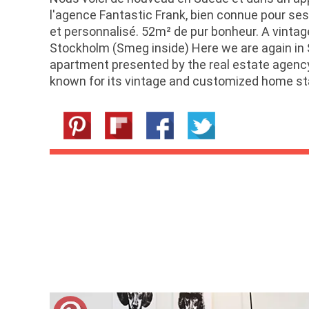
l'agence Fantastic Frank, bien connue pour se
et personnalisé. 52m² de pur bonheur. A vintag
Stockholm (Smeg inside) Here we are again i
apartment presented by the real estate agency
known for its vintage and customized home st