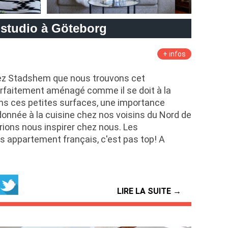
studio à Göteborg
+ infos
hez Stadshem que nous trouvons cet
rfaitement aménagé comme il se doit à la
ns ces petites surfaces, une importance
 donnée à la cuisine chez nos voisins du Nord de
rions nous inspirer chez nous. Les
s appartement français, c'est pas top! A
LIRE LA SUITE →