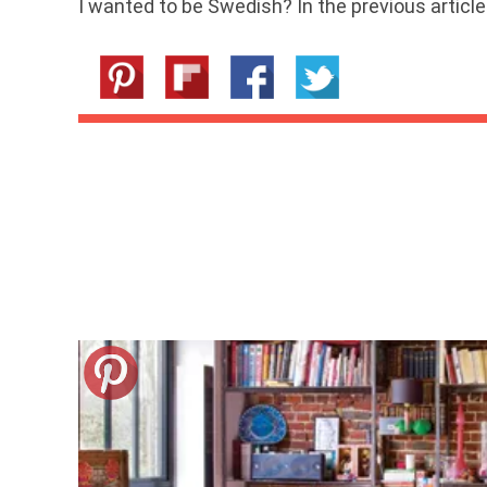
I wanted to be Swedish? In the previous article