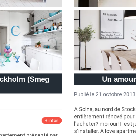
tockholm (Smeg
Un amour
Publié le 21 octobre 2013
A Solna, au nord de Stoc
entièrement rénové pour 
+ infos
l'acheter? moi oui! Il est
s'installer. A love apart
ppartement présenté par