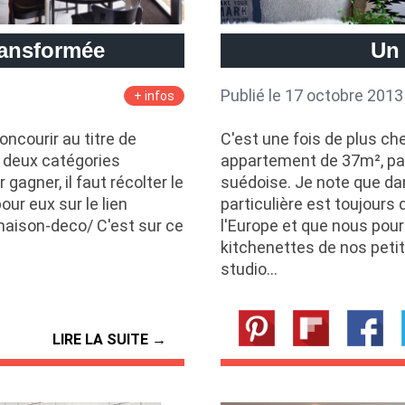
ransformée
Un 
Publié le 17 octobre 2013
+ infos
ncourir au titre de
C'est une fois de plus c
s deux catégories
appartement de 37m², pa
r gagner, il faut récolter le
suédoise. Je note que da
our eux sur le lien
particulière est toujours
maison-deco/ C'est sur ce
l'Europe et que nous pour
kitchenettes de nos petit
studio…
LIRE LA SUITE →