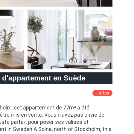
 d'appartement en Suède
+ infos
kholm, cet appartement de 77m² a été
être mis en vente. Vous n'avez pas envie de
 juste parfait pour poser ses valises et
ment in Sweden A Solna, north of Stockholm, this