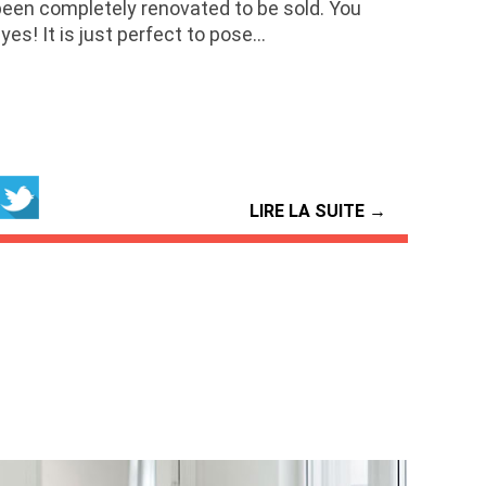
een completely renovated to be sold. You
yes! It is just perfect to pose…
LIRE LA SUITE →