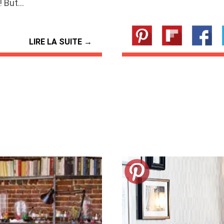
! But…
LIRE LA SUITE →