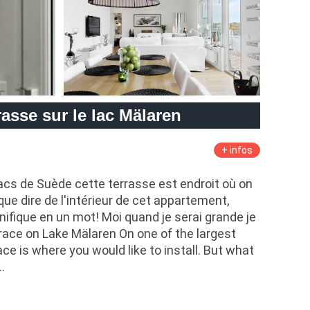
rasse sur le lac Mälaren
+ infos
lacs de Suède cette terrasse est endroit où on
 que dire de l'intérieur de cet appartement,
ifique en un mot! Moi quand je serai grande je
race on Lake Mälaren On one of the largest
ce is where you would like to install. But what
…