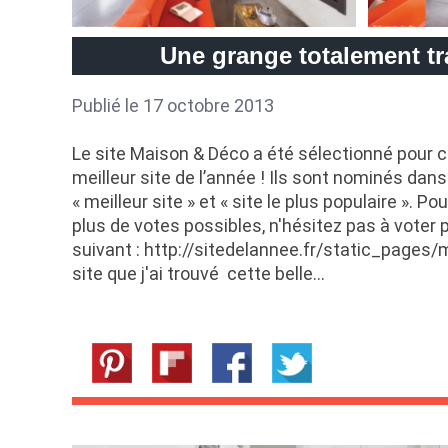
Une grange totalement t
Publié le 17 octobre 2013
Le site Maison & Déco a été sélectionné pour co
meilleur site de l’année ! Ils sont nominés dan
« meilleur site » et « site le plus populaire ». Pou
plus de votes possibles, n'hésitez pas à voter p
suivant : http://sitedelannee.fr/static_pages/
site que j'ai trouvé cette belle…