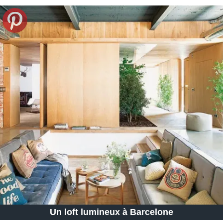
Un loft lumineux à Barcelone