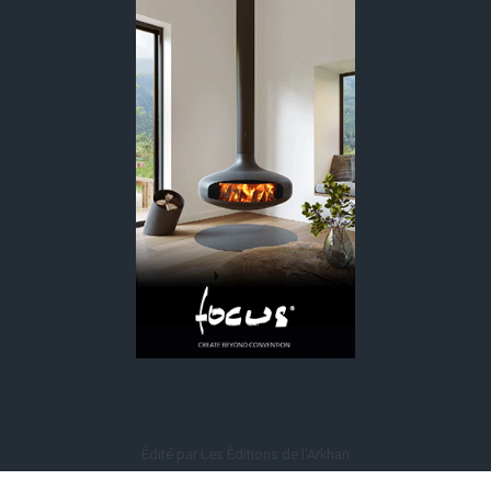
Édité par Les Éditions de l'Arkhan