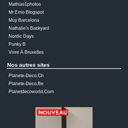
Mathias1photos
Mr Erno Blogspot
Muy Barcelona
Nathalie's Backyard
Nordic Days
Punky B
Vivre À Bruxelles
Nos autres sites
Planete-Deco.ch
Planete-Deco.be
Planetdecoworld.com