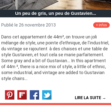
Un peu de gris, un peu de Gustavien...
Publié le 26 novembre 2013
+ infos
Dans cet appartement de 44m², on trouve un joli
mélange de style, une pointe d'ethnique, de l'industriel,
du vintage se rajoutent à des chaises et une table de
style Gustavien, et tout cela se marie parfaitement.
Some gray and a bit of Gustavian... In this apartment
of 44m ², there is a nice mix of style, a little of ethnic,
some industrial, and vintage are added to Gustavian
style chairs…
LIRE LA SUITE →