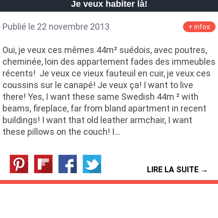
Je veux habiter là!
Publié le 22 novembre 2013
+ infos
Oui, je veux ces mêmes 44m² suédois, avec poutres,
cheminée, loin des appartement fades des immeubles
récents! Je veux ce vieux fauteuil en cuir, je veux ces
coussins sur le canapé! Je veux ça! I want to live
there! Yes, I want these same Swedish 44m ² with
beams, fireplace, far from bland apartment in recent
buildings! I want that old leather armchair, I want
these pillows on the couch! I…
LIRE LA SUITE →