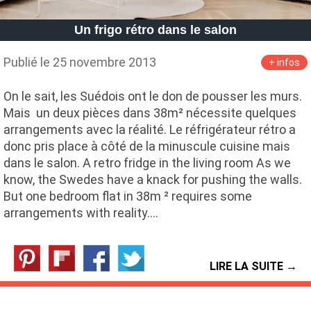
Un frigo rétro dans le salon
Publié le 25 novembre 2013
+ infos
On le sait, les Suédois ont le don de pousser les murs.
Mais un deux pièces dans 38m² nécessite quelques
arrangements avec la réalité. Le réfrigérateur rétro a
donc pris place à côté de la minuscule cuisine mais
dans le salon. A retro fridge in the living room As we
know, the Swedes have a knack for pushing the walls.
But one bedroom flat in 38m ² requires some
arrangements with reality.…
LIRE LA SUITE →