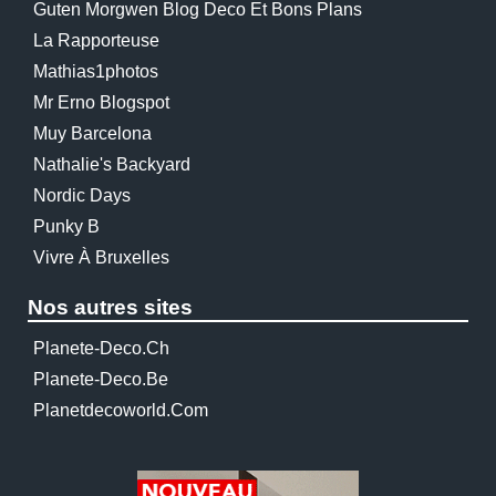
Guten Morgwen Blog Deco Et Bons Plans
La Rapporteuse
Mathias1photos
Mr Erno Blogspot
Muy Barcelona
Nathalie's Backyard
Nordic Days
Punky B
Vivre À Bruxelles
Nos autres sites
Planete-Deco.ch
Planete-Deco.be
Planetdecoworld.com