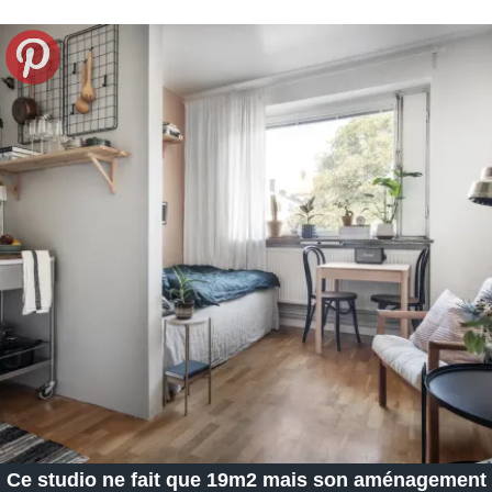
Ce studio ne fait que 19m2 mais son aménagement