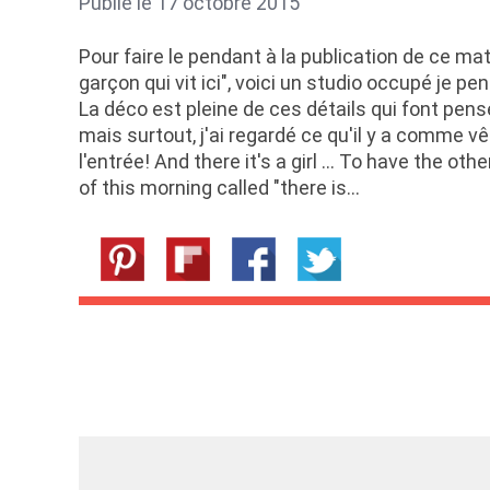
Publié le 17 octobre 2015
Pour faire le pendant à la publication de ce mati
garçon qui vit ici", voici un studio occupé je 
La déco est pleine de ces détails qui font pens
mais surtout, j'ai regardé ce qu'il y a comme
l'entrée! And there it's a girl ... To have the oth
of this morning called "there is…