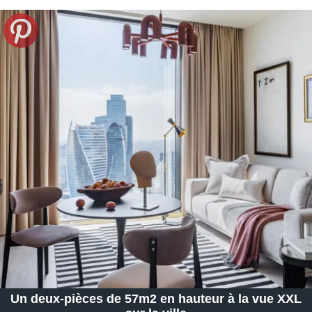
Un deux-pièces de 57m2 en hauteur à la vue XXL