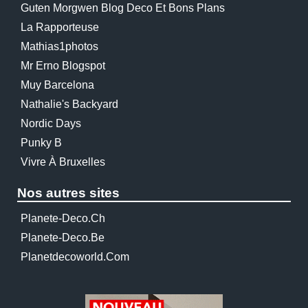
Guten Morgwen Blog Deco Et Bons Plans
La Rapporteuse
Mathias1photos
Mr Erno Blogspot
Muy Barcelona
Nathalie's Backyard
Nordic Days
Punky B
Vivre À Bruxelles
Nos autres sites
Planete-Deco.ch
Planete-Deco.be
Planetdecoworld.com