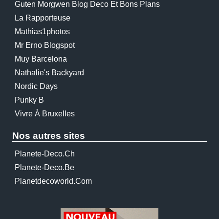
Guten Morgwen Blog Deco Et Bons Plans
La Rapporteuse
Mathias1photos
Mr Erno Blogspot
Muy Barcelona
Nathalie's Backyard
Nordic Days
Punky B
Vivre À Bruxelles
Nos autres sites
Planete-Deco.ch
Planete-Deco.be
Planetdecoworld.com